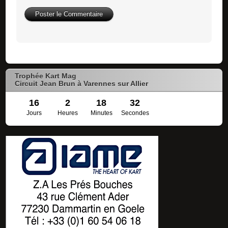
Trophée Kart Mag
Circuit Jean Brun à Varennes sur Allier
16
2
18
32
Jours
Heures
Minutes
Secondes