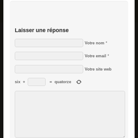
Laisser une réponse
Votre nom
*
Votre email
*
Votre site web
six
+
=
quatorze