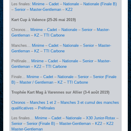
Les finales:
Minime
–
Cadet
–
Nationale
–
Nationale (Finale B)
–
Senior
–
Master-Gentleman
–
KZ2
Kart Cup à Valence (25-26 mai 2019)
Chronos…
Minime
–
Cadet
–
Nationale
–
Senior
–
Master-
Gentleman
–
KZ
–
TTI Carbone
Manches…
Minime
–
Cadet
–
Nationale
–
Senior
–
Master-
Gentleman
–
KZ
–
TTI Carbone
Préfinale…
Minime
–
Cadet
–
Nationale
–
Senior
–
Master-
Gentleman
–
KZ2
–
TTI Carbone
Finale…
Minime
–
Cadet
–
Nationale
–
Senior
–
Senior (Finale
B)
–
Master / Gentleman
–
KZ
–
TTI Carbone
Trophée Kart Mag à Varennes sur Allier (3-4 août 2019)
Chronos
–
Manches 1 et 2
–
Manches 3 et cumul des manches
qualificatives
–
Préfinales
Les finales…
Minime
–
Cadet
–
Nationale
–
X30 Junior-Rotax
–
Senior
–
Senior (Finale B)
–
Master-Gentleman
–
KZ2
–
KZ2
Master-Gentleman