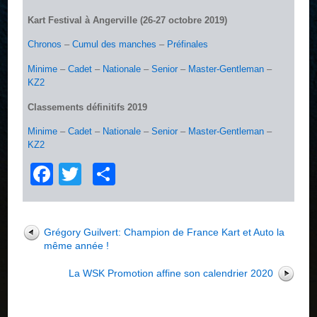
Kart Festival à Angerville (26-27 octobre 2019)
Chronos
–
Cumul des manches
–
Préfinales
Minime
–
Cadet
–
Nationale
–
Senior
–
Master-Gentleman
–
KZ2
Classements définitifs 2019
Minime
–
Cadet
–
Nationale
–
Senior
–
Master-Gentleman
–
KZ2
Facebook
Twitter
Partager
Grégory Guilvert: Champion de France Kart et Auto la
même année !
La WSK Promotion affine son calendrier 2020