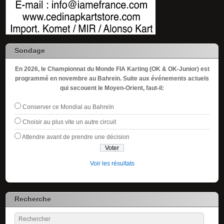
Sondage
En 2026, le Championnat du Monde FIA Karting (OK & OK-Junior) est
programmé en novembre au Bahreïn. Suite aux événements actuels
qui secouent le Moyen-Orient, faut-il:
Conserver ce Mondial au Bahreïn
Choisir au plus vite un autre circuit
Attendre avant de prendre une décision
Voir les résultats
Recherche