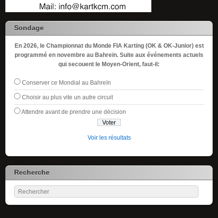
Sondage
En 2026, le Championnat du Monde FIA Karting (OK & OK-Junior) est
programmé en novembre au Bahreïn. Suite aux événements actuels
qui secouent le Moyen-Orient, faut-il:
Conserver ce Mondial au Bahreïn
Choisir au plus vite un autre circuit
Attendre avant de prendre une décision
Voir les résultats
Recherche