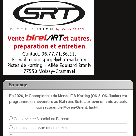
Sondage
En 2026, le Championnat du Monde FIA Karting (OK & OK-Junior) est
programmé en novembre au Bahreïn. Suite aux événements actuels
qui secouent le Moyen-Orient, faut-il:
Conserver ce Mondial au Bahreïn
Choisir au plus vite un autre circuit