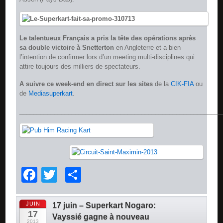
Le talentueux Français a pris la tête des opérations après
sa double victoire à Snetterton
en Angleterre et a bien
l’intention de confirmer lors d’un meeting multi-disciplines qui
attire toujours des milliers de spectateurs.
A suivre ce week-end en direct sur les sites
de la
CIK-FIA
ou
de
Mediasuperkart
.
__________________________________________________________
Facebook
Twitter
Partager
JUIN
17 juin – Superkart Nogaro:
17
Vayssié gagne à nouveau
2013