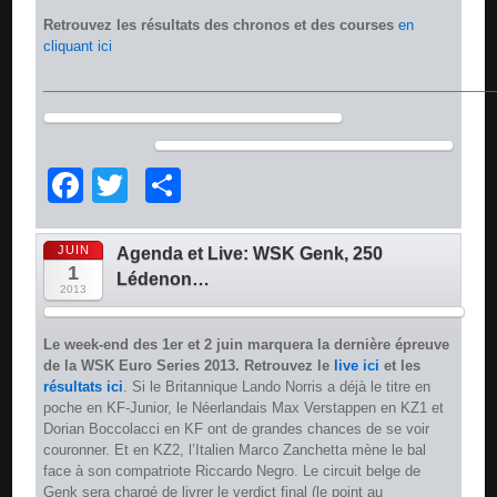
Retrouvez les résultats des chronos et des courses
en
cliquant ici
__________________________________________________________
Facebook
Twitter
Partager
JUIN
Agenda et Live: WSK Genk, 250
1
Lédenon…
2013
Le week-end des 1er et 2 juin marquera la dernière épreuve
de la WSK Euro Series 2013. Retrouvez le
live ici
et les
résultats ici
. Si le Britannique Lando Norris a déjà le titre en
poche en KF-Junior, le Néerlandais Max Verstappen en KZ1 et
Dorian Boccolacci en KF ont de grandes chances de se voir
couronner. Et en KZ2, l’Italien Marco Zanchetta mène le bal
face à son compatriote Riccardo Negro. Le circuit belge de
Genk sera chargé de livrer le verdict final (le point au