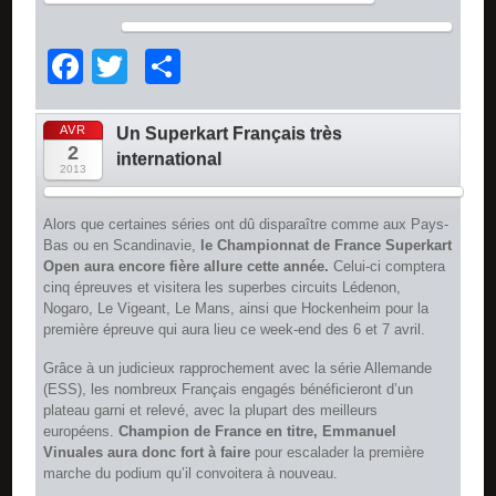
Facebook
Twitter
Partager
AVR
Un Superkart Français très
2
international
2013
Alors que certaines séries ont dû disparaître comme aux Pays-
Bas ou en Scandinavie,
le Championnat de France Superkart
Open aura encore fière allure cette année.
Celui-ci comptera
cinq épreuves et visitera les superbes circuits Lédenon,
Nogaro, Le Vigeant, Le Mans, ainsi que Hockenheim pour la
première épreuve qui aura lieu ce week-end des 6 et 7 avril.
Grâce à un judicieux rapprochement avec la série Allemande
(ESS), les nombreux Français engagés bénéficieront d’un
plateau garni et relevé, avec la plupart des meilleurs
européens.
Champion de France en titre, Emmanuel
Vinuales aura donc fort à faire
pour escalader la première
marche du podium qu’il convoitera à nouveau.