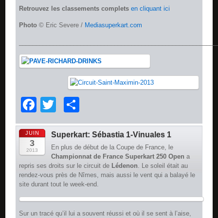
Retrouvez les classements complets
en cliquant ici
Photo
© Eric Severe /
Mediasuperkart.com
__________________________________________________________
Facebook
Twitter
Partager
JUIN
Superkart: Sébastia 1-Vinuales 1
3
En plus de début de la Coupe de France, le
2013
Championnat de France Superkart 250 Open
a
repris ses droits sur le circuit de
Lédenon
. Le soleil était au
rendez-vous près de Nîmes, mais aussi le vent qui a balayé le
site durant tout le week-end.
Sur un tracé qu’il lui a souvent réussi et où il se sent à l’aise,