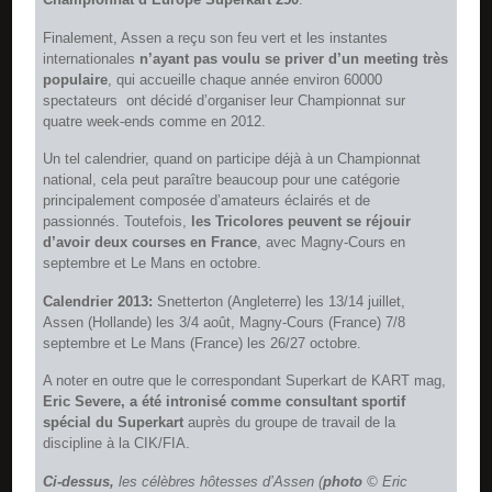
Finalement, Assen a reçu son feu vert et les instantes
internationales
n’ayant pas voulu se priver d’un meeting très
populaire
, qui accueille chaque année environ 60000
spectateurs  ont décidé d’organiser leur Championnat sur
quatre week-ends comme en 2012.
Un tel calendrier, quand on participe déjà à un Championnat
national, cela peut paraître beaucoup pour une catégorie
principalement composée d’amateurs éclairés et de
passionnés. Toutefois,
les Tricolores peuvent se réjouir
d’avoir deux courses en France
, avec Magny-Cours en
septembre et Le Mans en octobre.
Calendrier 2013:
Snetterton (Angleterre) les 13/14 juillet,
Assen (Hollande) les 3/4 août, Magny-Cours (France) 7/8
septembre et Le Mans (France) les 26/27 octobre.
A noter en outre que le correspondant Superkart de KART mag,
Eric Severe, a été intronisé comme consultant sportif
spécial du Superkart
auprès du groupe de travail de la
discipline à la CIK/FIA.
Ci-dessus,
les célèbres hôtesses d’Assen (
photo
© Eric