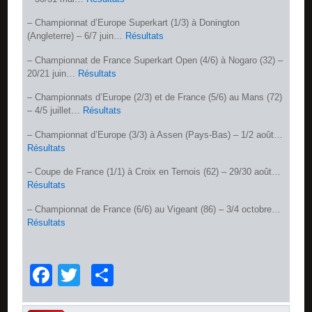
– Championnat d’Europe Superkart (1/3) à Donington
(Angleterre) – 6/7 juin…
Résultats
– Championnat de France Superkart Open (4/6) à Nogaro (32) –
20/21 juin…
Résultats
– Championnats d’Europe (2/3) et de France (5/6) au Mans (72)
– 4/5 juillet…
Résultats
– Championnat d’Europe (3/3) à Assen (Pays-Bas) – 1/2 août…
Résultats
– Coupe de France (1/1) à Croix en Ternois (62) – 29/30 août…
Résultats
– Championnat de France (6/6) au Vigeant (86) – 3/4 octobre…
Résultats
Facebook
Twitter
Partager