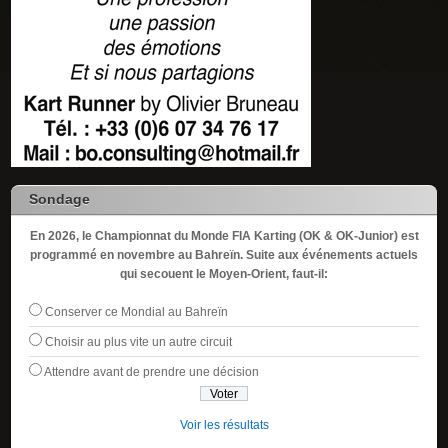
Sondage
En 2026, le Championnat du Monde FIA Karting (OK & OK-Junior) est
programmé en novembre au Bahreïn. Suite aux événements actuels
qui secouent le Moyen-Orient, faut-il:
Conserver ce Mondial au Bahreïn
Choisir au plus vite un autre circuit
Attendre avant de prendre une décision
Voir les résultats