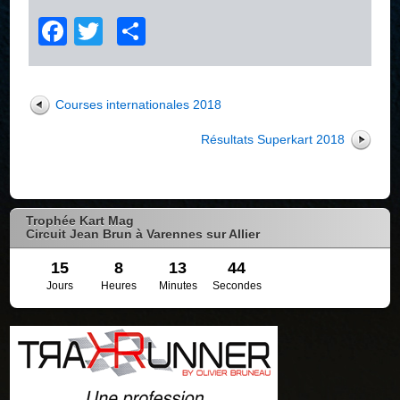
Facebook
Twitter
Partager
Courses internationales 2018
Résultats Superkart 2018
Trophée Kart Mag
Circuit Jean Brun à Varennes sur Allier
15
8
13
44
Jours
Heures
Minutes
Secondes