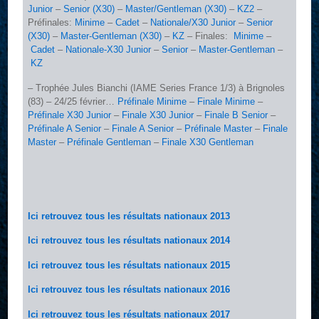
Junior
–
Senior (X30)
–
Master/Gentleman (X30)
–
KZ2
–
Préfinales:
Minime
–
Cadet
–
Nationale/X30 Junior
–
Senior
(X30)
–
Master-Gentleman (X30)
–
KZ
– Finales:
Minime
–
Cadet
–
Nationale-X30 Junior
–
Senior
–
Master-Gentleman
–
KZ
– Trophée Jules Bianchi (IAME Series France 1/3) à Brignoles
(83) – 24/25 février…
Préfinale Minime
–
Finale Minime
–
Préfinale X30 Junior
–
Finale X30 Junior
–
Finale B Senior
–
Préfinale A Senior
–
Finale A Senior
–
Préfinale Master
–
Finale
Master
–
Préfinale Gentleman
–
Finale X30 Gentleman
Ici retrouvez tous les résultats nationaux 2013
Ici retrouvez tous les résultats nationaux 2014
Ici retrouvez tous les résultats nationaux 2015
Ici retrouvez tous les résultats nationaux 2016
Ici retrouvez tous les résultats nationaux 2017