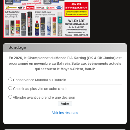
Sondage
En 2026, le Championnat du Monde FIA Karting (OK & OK-Junior) est
programmé en novembre au Bahreïn. Suite aux événements actuels
qui secouent le Moyen-Orient, faut-il:
Conserver ce Mondial au Bahreïn
Choisir au plus vite un autre circuit
Attendre avant de prendre une décision
Voir les résultats