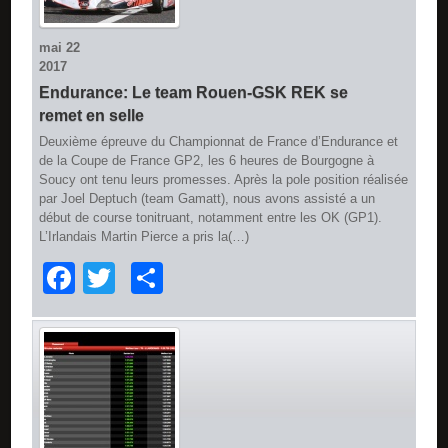
mai
22
2017
Endurance: Le team Rouen-GSK REK se
remet en selle
Deuxième épreuve du Championnat de France d’Endurance et
de la Coupe de France GP2, les 6 heures de Bourgogne à
Soucy ont tenu leurs promesses. Après la pole position réalisée
par Joel Deptuch (team Gamatt), nous avons assisté a un
début de course tonitruant, notamment entre les OK (GP1).
L’Irlandais Martin Pierce a pris la(…)
Facebook
Twitter
Partager