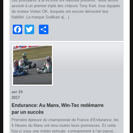
Les postulants à la victoire ont répondu présents. Nous avons
assisté à un premier triplé des châssis Tony Kart, tous équipés
de moteur Vortex OK, lesquels ont encore démontré leur
fiabilité. La marque Sodikart a(…)
Facebook
Twitter
Partager
avr
24
2017
Endurance: Au Mans, Win-Tec redémarre
par un succès
Première épreuve du championnat de France d’Endurance, les
6 Heures du Mans ont tenu toutes leurs promesses. Et cette
fois-ci sous une météo estivale, contrairement à l’an passé…