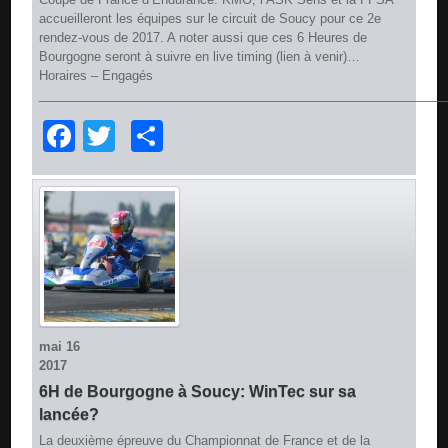
accueilleront les équipes sur le circuit de Soucy pour ce 2e
rendez-vous de 2017. A noter aussi que ces 6 Heures de
Bourgogne seront à suivre en live timing (lien à venir)…
Horaires – Engagés
__________________________________________________________
Facebook
Twitter
Partager
mai
16
2017
6H de Bourgogne à Soucy: WinTec sur sa
lancée?
La deuxième épreuve du Championnat de France et de la