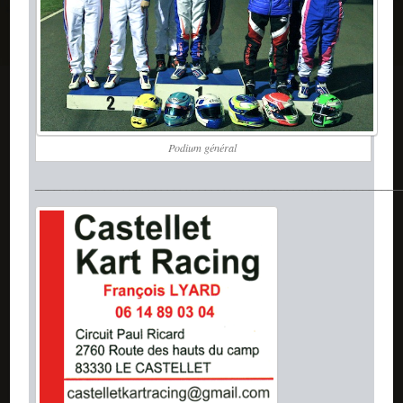
Podium général
__________________________________________________________