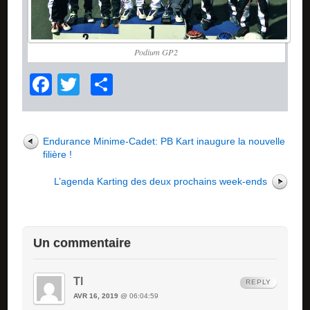
Podium GP2
Facebook
Twitter
Partager
Endurance Minime-Cadet: PB Kart inaugure la nouvelle
filière !
L’agenda Karting des deux prochains week-ends
Un commentaire
Tl
REPLY
AVR 16, 2019
@ 06:04:59