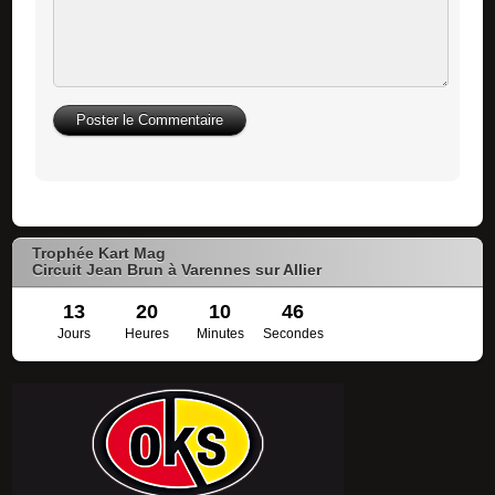
Trophée Kart Mag
Circuit Jean Brun à Varennes sur Allier
13
20
10
46
Jours
Heures
Minutes
Secondes