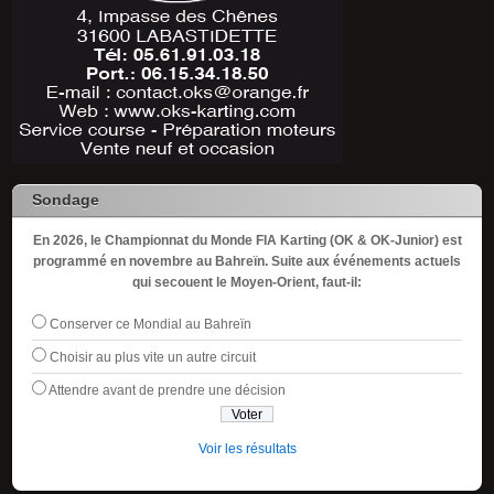
Sondage
En 2026, le Championnat du Monde FIA Karting (OK & OK-Junior) est
programmé en novembre au Bahreïn. Suite aux événements actuels
qui secouent le Moyen-Orient, faut-il:
Conserver ce Mondial au Bahreïn
Choisir au plus vite un autre circuit
Attendre avant de prendre une décision
Voir les résultats