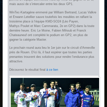
mais aussi de s’intercaler entre les deux GP1.
WinTec-Kartagène emmené par William Bertrand, Lucas Valkre
et Erwann Letellier sauve toutefois les meubles en raflant la
troisième place à l’équipe KMD-SO24 (Léo Payen,
Mathys Poulet et Marc Cammarata, 2e en GP2) dans la toute
dernière heure. Eric Le Moine, Fabien Mihoub et Franck
Chateauneuf ont complété le podium en GP2, en plus de
gagner la catégorie Master.
Le prochain round aura lieu le 1er juin sur le circuit d’Anneville
près de Rouen. D’ici là, il faut espérer que toutes les parties
prenantes trouvent des solutions pour rendre l’endurance plus
attractive.
Découvrez le résultat final
à ce lien