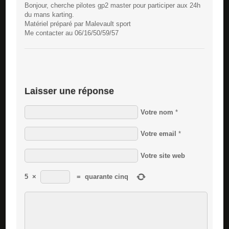
Bonjour, cherche pilotes gp2 master pour participer aux 24h
du mans karting.
Matériel préparé par Malevault sport
Me contacter au 06/16/50/59/57
Laisser une réponse
Votre nom
*
Votre email
*
Votre site web
5
×
=
quarante cinq