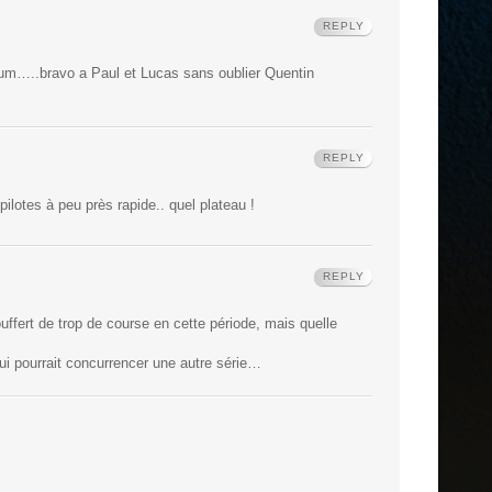
REPLY
ium…..bravo a Paul et Lucas sans oublier Quentin
REPLY
 pilotes à peu près rapide.. quel plateau !
REPLY
ouffert de trop de course en cette période, mais quelle
i pourrait concurrencer une autre série…