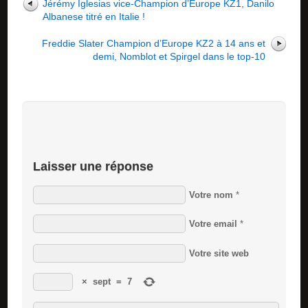
Jérémy Iglesias vice-Champion d’Europe KZ1, Danilo
Albanese titré en Italie !
Freddie Slater Champion d’Europe KZ2 à 14 ans et
demi, Nomblot et Spirgel dans le top-10
Laisser une réponse
Votre nom
*
Votre email
*
Votre site web
×
sept
=
7