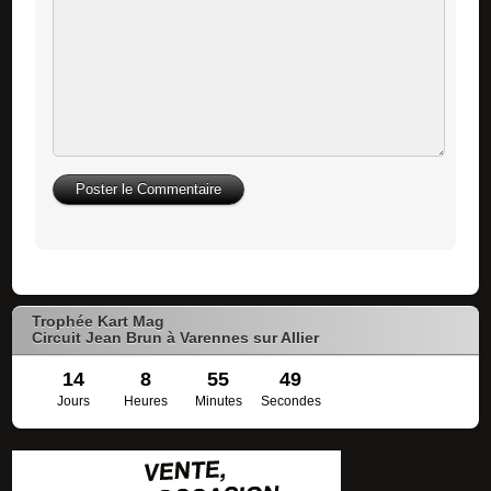
Trophée Kart Mag
Circuit Jean Brun à Varennes sur Allier
14
8
55
48
Jours
Heures
Minutes
Secondes