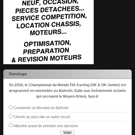
Sondage
En 2026, le Championnat du Monde FIA Karting (OK & OK-Junior) est
programmé en novembre au Bahreïn. Suite aux événements actuels
qui secouent le Moyen-Orient, faut-il:
Conserver ce Mondial au Bahreïn
Choisir au plus vite un autre circuit
Attendre avant de prendre une décision