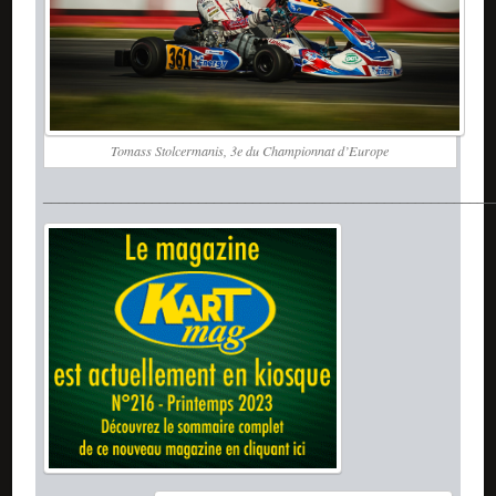
Tomass Stolcermanis, 3e du Championnat d’Europe
__________________________________________________________