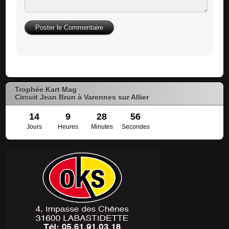
Trophée Kart Mag
Circuit Jean Brun à Varennes sur Allier
14
9
28
55
Jours
Heures
Minutes
Secondes