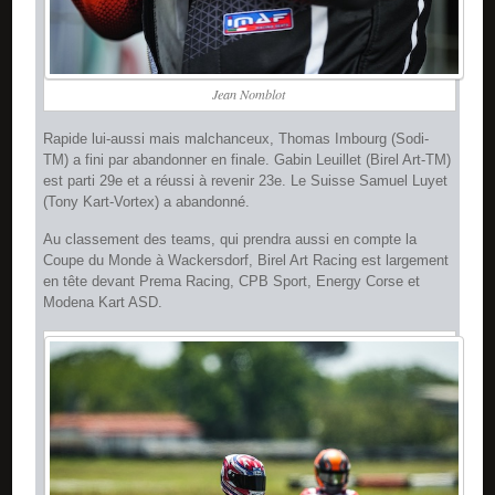
Jean Nomblot
Rapide lui-aussi mais malchanceux, Thomas Imbourg (Sodi-
TM) a fini par abandonner en finale. Gabin Leuillet (Birel Art-TM)
est parti 29e et a réussi à revenir 23e. Le Suisse Samuel Luyet
(Tony Kart-Vortex) a abandonné.
Au classement des teams, qui prendra aussi en compte la
Coupe du Monde à Wackersdorf, Birel Art Racing est largement
en tête devant Prema Racing, CPB Sport, Energy Corse et
Modena Kart ASD.