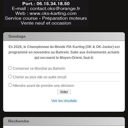
Sondage
En 2026, le Championnat du Monde FIA Karting (OK & OK-Junior) est
programmé en novembre au Bahreïn. Suite aux événements actuels
qui secouent le Moyen-Orient, faut-il:
Conserver ce Mondial au Bahreïn
Choisir au plus vite un autre circuit
Attendre avant de prendre une décision
Voir les résultats
Recherche