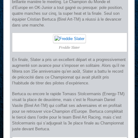
brillante manière le meeting. Le Champion du Monde et
d’Europe en OK-Junior a tout gagné ou presque: pole position,
quatre manches sur cinq, la super heat et la finale. Seul son
équipier Cristian Bertuca (Birel Art-TM) a réussi à le devancer
dans une manche.
Freddie Slater
En finale, Slater a pris un excellent départ et a progressivement
augmenté son avance pour s’imposer en solitaire. Alors qu’il ne
fêtera son 15e anniversaire qu’en août, Slater a battu le record
de précocité dans ce Championnat qui avait plutôt pris
l’habitude de titrer des pilotes d’expérience.
Bertuca ou encore le rapide Tomass Stolcermanis (Energy-TM)
visait la place de deuxième, mais c’est le Roumain Daniel
Vasile (Birel Art-TM) qui coiffait ses adversaires et en profitait
pour se retrouver vice-Champion d’Europe. Bertuca complétait
le tiercé dans l’ordre pour le team Birel Art Racing, mais c’est
Stolcermanis qui s’adjugeait la 3e place finale au Championnat
juste devant Bertuca.