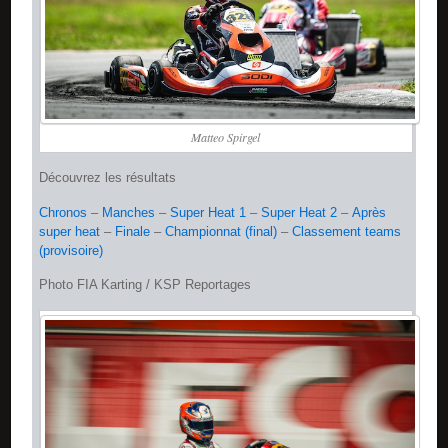
Matteo Spirgel
Découvrez les résultats
Chronos
–
Manches
–
Super Heat 1
–
Super Heat 2
–
Après
super heat
–
Finale
–
Championnat (final)
–
Classement teams
(provisoire)
Photo FIA Karting / KSP Reportages