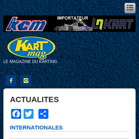
LE MAGAZINE DU KARTING


ACTUALITES
Facebook
Twitter
Partager
INTERNATIONALES