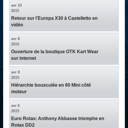
avr
10
2015
Retour sur l’Europa X30 à Castelletto en
vidéo
avr
8
2015
Ouverture de la boutique OTK Kart Wear
sur internet
avr
8
2015
Hiérarchie bousculée en 60 Mini côté
moteur
avr
6
2015
Euro Rotax: Anthony Abbasse triomphe en
Rotax DD2