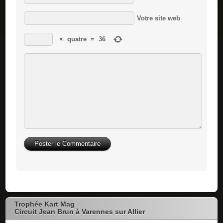
Votre site web
×
quatre
=
36
Trophée Kart Mag
Circuit Jean Brun à Varennes sur Allier