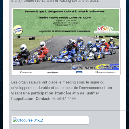
9 ans), Jeune (10-13 ans) et Racing (14 ans et plus).
Les organisateurs ont placé le meeting sous le signe du
développement durable et du respect de l’environnement,
en
visant une participation étrangère afin de justifier
l’appellation
.
Contact:
05.58.47.77.66.
__________________________________________________________