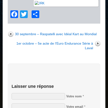
Facebook
Twitter
Partager
30 septembre – Raspatelli avec Idéal Kart au Mondial
1er octobre – 5e acte de l’Euro Endurance Série à
Laval
Laisser une réponse
Votre nom
*
Votre email
*