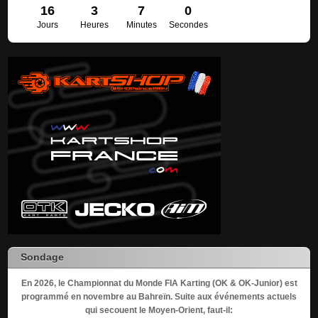
16
3
7
0
Jours
Heures
Minutes
Secondes
Sondage
En 2026, le Championnat du Monde FIA Karting (OK & OK-Junior) est
programmé en novembre au Bahreïn. Suite aux événements actuels
qui secouent le Moyen-Orient, faut-il: