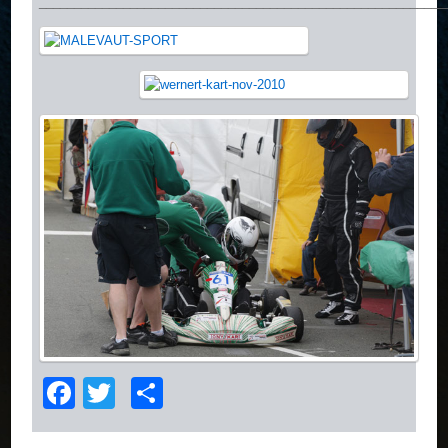
__________________________________________________________
Facebook
Twitter
Partager