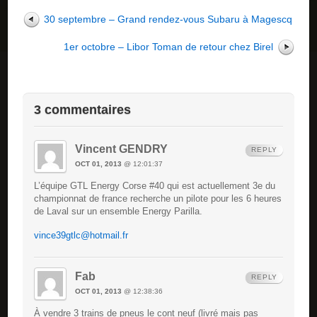
30 septembre – Grand rendez-vous Subaru à Magescq
1er octobre – Libor Toman de retour chez Birel
3 commentaires
Vincent GENDRY
REPLY
OCT 01, 2013
@ 12:01:37
L’équipe GTL Energy Corse #40 qui est actuellement 3e du
championnat de france recherche un pilote pour les 6 heures
de Laval sur un ensemble Energy Parilla.
vince39gtlc@hotmail.fr
Fab
REPLY
OCT 01, 2013
@ 12:38:36
À vendre 3 trains de pneus le cont neuf (livré mais pas