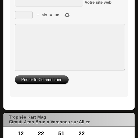
Votre site web
−
six
=
un
Trophée Kart Mag
Circuit Jean Brun à Varennes sur Allier
12
22
51
22