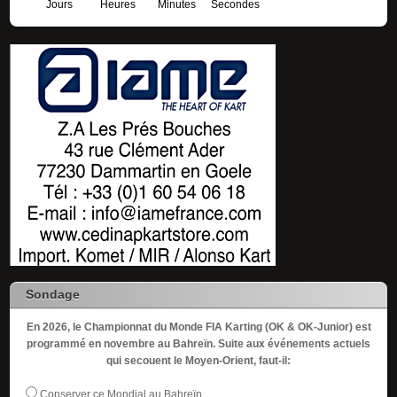
Jours
Heures
Minutes
Secondes
Sondage
En 2026, le Championnat du Monde FIA Karting (OK & OK-Junior) est
programmé en novembre au Bahreïn. Suite aux événements actuels
qui secouent le Moyen-Orient, faut-il:
Conserver ce Mondial au Bahreïn