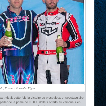
 dr., Kremers, Formal et Vigano
kart visait cette fois la victoire au prestigieux et spectaculaire
rler de la prime de 10.000 dollars offerts au vainqueur en