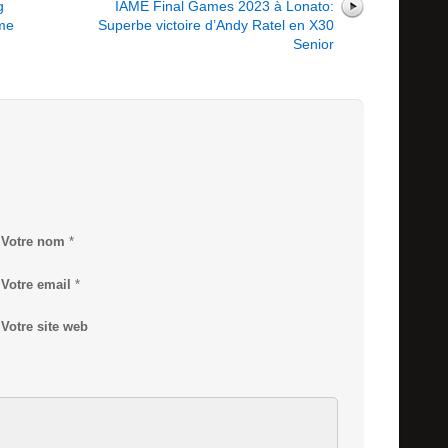
g
IAME Final Games 2023 à Lonato:
mme
Superbe victoire d’Andy Ratel en X30
Senior
Votre nom
*
Votre email
*
Votre site web