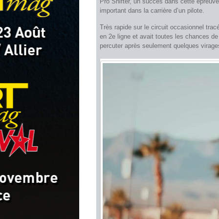
Pro Shifter, un succès dans cette épreuv
important dans la carrière d’un pilote.
Très rapide sur le circuit occasionnel tr
en 2e ligne et avait toutes les chances de 
percuter après seulement quelques virages