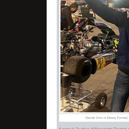
Davide Fore et Danny Formal, r