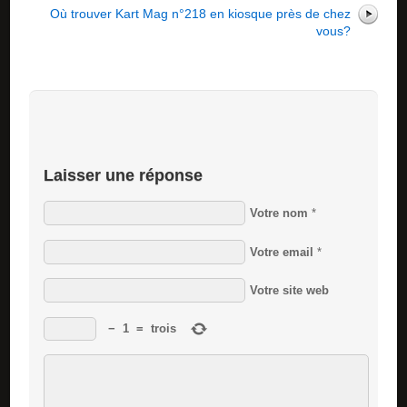
Où trouver Kart Mag n°218 en kiosque près de chez
vous?
Laisser une réponse
Votre nom
*
Votre email
*
Votre site web
−
1
=
trois