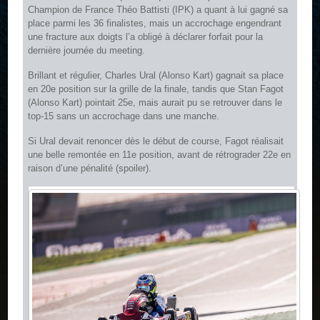
Champion de France Théo Battisti (IPK) a quant à lui gagné sa
place parmi les 36 finalistes, mais un accrochage engendrant
une fracture aux doigts l’a obligé à déclarer forfait pour la
dernière journée du meeting.
Brillant et régulier, Charles Ural (Alonso Kart) gagnait sa place
en 20e position sur la grille de la finale, tandis que Stan Fagot
(Alonso Kart) pointait 25e, mais aurait pu se retrouver dans le
top-15 sans un accrochage dans une manche.
Si Ural devait renoncer dès le début de course, Fagot réalisait
une belle remontée en 11e position, avant de rétrograder 22e en
raison d’une pénalité (spoiler).