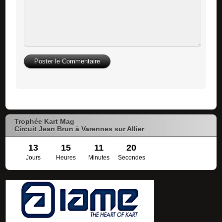
Trophée Kart Mag
Circuit Jean Brun à Varennes sur Allier
13
15
11
20
Jours
Heures
Minutes
Secondes