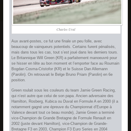
Charles Ural
Aux avant-postes, ce fut une finale un peu folle, avec
beaucoup de vainqueurs potentiels. Certains furent pénalisés,
mais dans tous les cas, tout s’est joué dans les derniers tours.
Le Britannique Will Green (KR) a parfaitement manoeuvré pour
se hisser en tête au bon moment et l’emporter face au Roumain
Bogdan Cosma-Cristofor (KR) et le Suisse Dan Allemann
(Parolin). On retrouvait le Belge Bruno Priam (Parolin) en 6e
position.
Green roulait sous les couleurs du team Jamie Green Racing,
qui n’est autre que celui de son papa. Ancien adversaire des
Hamilton, Rosberg, Kubica ou Duval en Formule A en 2000 (il a
notamment gagné une épreuve du Championnat d’Europe à
Valence devant tout ce beau monde), Jamie Green a terminé
vice-Champion de Grande Bretagne de Formule Renault en
2002 (juste devant Hamilton), vice-Champion de Grande-
Bretagne F3 en 2003, Champion F3 Euro Series en 2004