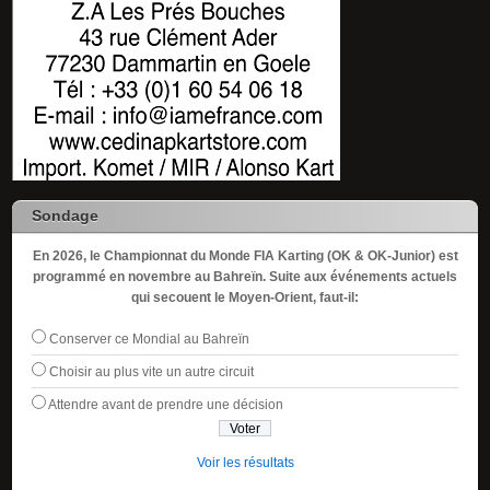
Sondage
En 2026, le Championnat du Monde FIA Karting (OK & OK-Junior) est
programmé en novembre au Bahreïn. Suite aux événements actuels
qui secouent le Moyen-Orient, faut-il:
Conserver ce Mondial au Bahreïn
Choisir au plus vite un autre circuit
Attendre avant de prendre une décision
Voir les résultats