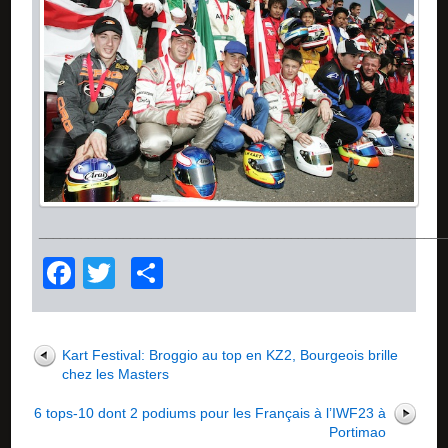
__________________________________________________________
Facebook
Twitter
Partager
Kart Festival: Broggio au top en KZ2, Bourgeois brille
chez les Masters
6 tops-10 dont 2 podiums pour les Français à l’IWF23 à
Portimao