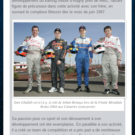
développement du karting Indoor d’Augny près de Metz, faisant
figure de précurseur dans cette activité avec son frère, en
ouvrant le complexe Messin dès le mois de juin 1997.
Sam Ghalleb est ici à g. à côté de Johan Renaux lors de la Finale Mondiale
Rotax 2004 aux Canaries (Lanzarote)
Sa passion pour ce sport et son dévouement à son
développement ont été exemplaires. En parallèle à son activité,
il a créé un team de compétition et a pris part a de nombreuse