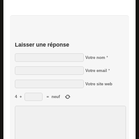
Laisser une réponse
Votre nom
*
Votre email
*
Votre site web
4
+
=
neuf