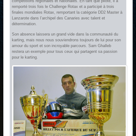
compétitions régionales et nationales. En tant que pilote, il a
remporté trois fois le Challenge Rotax et a participé à trois
finales mondiales Rotax, remportant la catégorie DD2 Master à
Lanzarote dans l’archipel des Canaries avec talent et
détermination.
Son absence laissera un grand vide dans la communauté du
karting, mais nous nous souviendrons toujours de lui pour son
amour du sport et son incroyable parcours. Sam Ghalleb
restera un exemple pour tous ceux qui partagent sa passion
pour le karting.