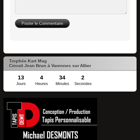
Trophée Kart Mag
Circuit Jean Brun à Varennes sur Allier
13
4
34
2
Jours
Heures
Minutes
Secondes