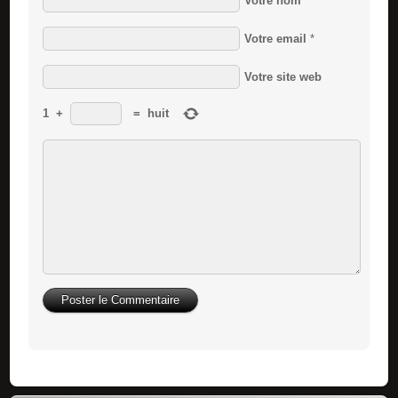
Votre nom
*
Votre email
*
Votre site web
1
+
=
huit