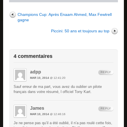
Champions Cup: Après Enaam Ahmed, Max Fewtrell
gagne
Piccini: 50 ans et toujours au top
4 commentaires
adpp
REPLY
MAR 10, 2014
@ 12:41:20
Sauf erreur de ma part, vous avez du oublier un pilote
français dans votre résumé, l officiel Tony Kart.
James
REPLY
MAR 10, 2014
@ 12:46:16
Je ne pense pas qu’il a été oublié, il n’a pas roulé cette fois,