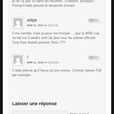
je ne l’ai pas vu dans les résultats. D’ailleurs, pourquoi?
Puisqu’il était present le dimanche d’avant
adpp
REPLY
MAR 11, 2014
@ 10:07:11
Il me semble, mais je peux me tromper…, que la WSK cup
se fait sur 2 weeks non! De plus tous les pilotes officiels
Tony Kart étaient présent. Alors ???
!
REPLY
MAR 11, 2014
@ 15:32:03
C’etait prévue qu’il fasse qu’une course. Comme James Pull
par exemple …
Laisser une réponse