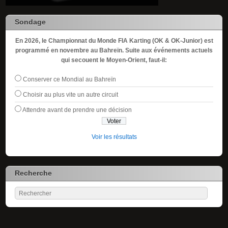
Sondage
En 2026, le Championnat du Monde FIA Karting (OK & OK-Junior) est
programmé en novembre au Bahreïn. Suite aux événements actuels
qui secouent le Moyen-Orient, faut-il:
Conserver ce Mondial au Bahreïn
Choisir au plus vite un autre circuit
Attendre avant de prendre une décision
Voir les résultats
Recherche