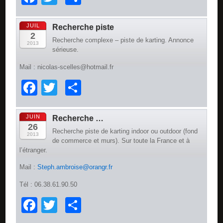
JUIL
Recherche piste
2
Recherche complexe – piste de karting. Annonce
2013
sérieuse.
Mail : nicolas-scelles@hotmail.fr
Facebook
Twitter
Partager
JUIN
Recherche …
26
Recherche piste de karting indoor ou outdoor (fond
2013
de commerce et murs). Sur toute la France et à
l’étranger.
Mail :
Steph.ambroise@orangr.fr
Tél : 06.38.61.90.50
Facebook
Twitter
Partager