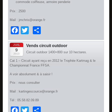
commode coiffeuse, armoire penderie
Prix : 2500
Mail : jmchris@orange.fr
Facebook
Twitter
Partager
JUIL
Vends circuit outdoor
9
Circuit outdoor 1400×800 sur 10 hectares.
2013
Cat 1 – Circuit ayant reçu en 2012 le Trophée Kartmag & le
Championnat France FFSA.
A voir absolument & à saisir !
Prix : nous consulter
Mail : kartingescource@orange.fr
Tél : 05.58.82.09.89
Facebook
Twitter
Partager