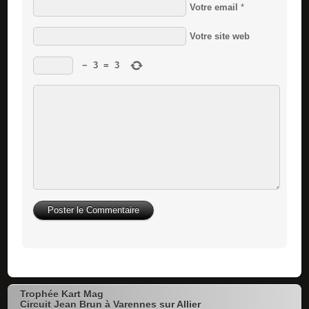
Votre email
*
Votre site web
−
3
=
3
Trophée Kart Mag
Circuit Jean Brun à Varennes sur Allier