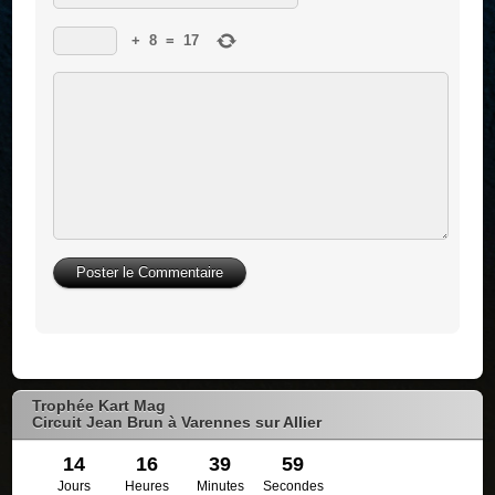
+
8
=
17
Trophée Kart Mag
Circuit Jean Brun à Varennes sur Allier
14
16
39
58
Jours
Heures
Minutes
Secondes