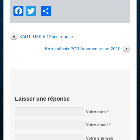
Facebook
Twitter
Partager
KART TMK 5 125cc à boite
Kart châssis PCR Advance usine 2010
Laisser une réponse
Votre nom
*
Votre email
*
Votre site web