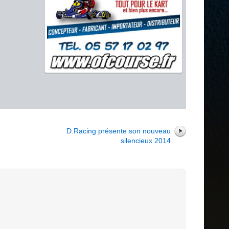
r
R
D.Racing présente son nouveau
silencieux 2014