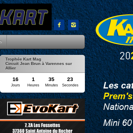


es
Trophée Kart Mag
Circuit Jean Brun à Varennes sur
Allier
16
1
35
22
Jours
Heures
Minutes
Secondes