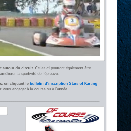
t autour du circuit
. Celles-ci pourront également être
’améliorer la sportivité de l’épreuve.
z en cliquant le
bulletin d’inscription Stars of Karting
 vous engager à la course ou à l’année.
_________________________________________________