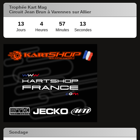
Trophée Kart Mag
Circuit Jean Brun à Varennes sur Allier
13
4
57
13
Jours
Heures
Minutes
Secondes
Sondage