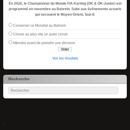
En 2026, le Championnat du Monde FIA Karting (OK & OK-Junior) est
programmé en novembre au Bahreïn. Suite aux événements actuels
qui secouent le Moyen-Orient, faut-il:
Conserver ce Mondial au Bahreïn
Choisir au plus vite un autre circuit
Attendre avant de prendre une décision
Voir les résultats
Recherche
↑