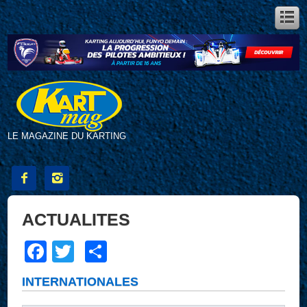
LE MAGAZINE DU KARTING


ACTUALITES
Facebook
Twitter
Partager
INTERNATIONALES