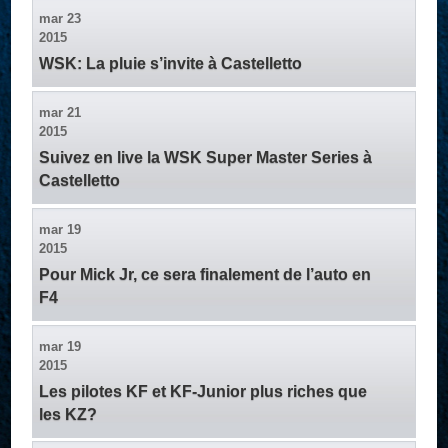
mar
23
2015
WSK: La pluie s’invite à Castelletto
mar
21
2015
Suivez en live la WSK Super Master Series à
Castelletto
mar
19
2015
Pour Mick Jr, ce sera finalement de l’auto en
F4
mar
19
2015
Les pilotes KF et KF-Junior plus riches que
les KZ?