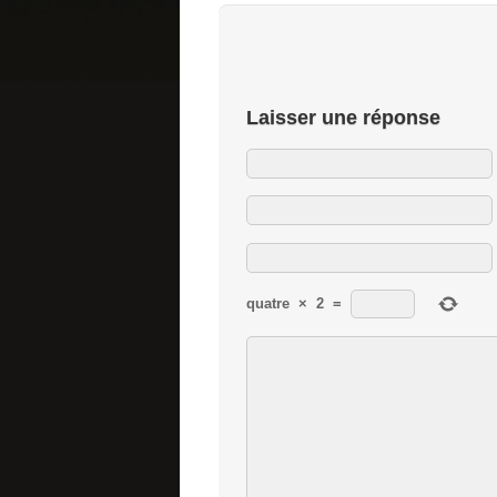
Laisser une réponse
quatre
×
2
=