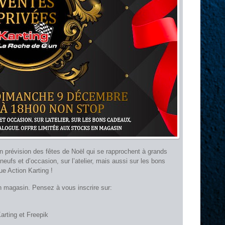
en prévision des fêtes de Noël qui se rapprochent à grands
eufs et d’occasion, sur l’atelier, mais aussi sur les bons
ue Action Karting !
en magasin. Pensez à vous inscrire sur:
Karting et Freepik