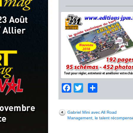
________________________________
Facebook
Twitter
Partage
Gabriel Mini avec All Road
Management, le talent récompens