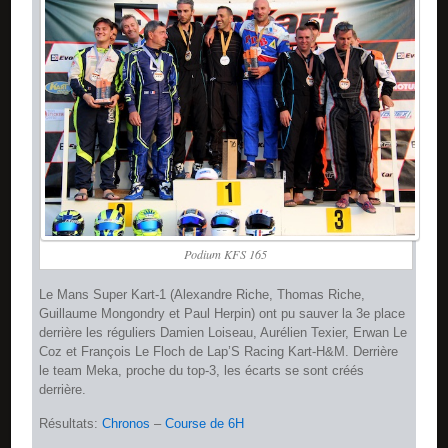
Podium KFS 165
Le Mans Super Kart-1 (Alexandre Riche, Thomas Riche,
Guillaume Mongondry et Paul Herpin) ont pu sauver la 3e place
derrière les réguliers Damien Loiseau, Aurélien Texier, Erwan Le
Coz et François Le Floch de Lap’S Racing Kart-H&M. Derrière
le team Meka, proche du top-3, les écarts se sont créés
derrière.
Résultats:
Chronos
–
Course de 6H