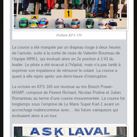
Podium KFS 150
La course a été marquée par un drapeau rouge à deux heures
de l’arrivée, suite à la sortie de route de Valentin Bourreau de
l’équipe MRK1, qui évoluait alors en 2e position à 1’43 du
leader. Le pilote a été évacué à l’hôpital, mais n’a pas tardé à
exprimer son impatience de retrouver le volant. La course a
quant à elle repris après une demi-heure d’interruption.
La victoire en KFS 165 est revenue au trio Breizh Power-
MSMP, composé de Florent Richard, Nicolas Pioline et Julien
Romanteau au terme d’une course mouvementée. La course fut
longtemps sous l’emprise de Le Mans Super Kart-1 avant un
accrochage malencontreux avec… les futurs vainqueurs qui
évoluaient alors à un tour.