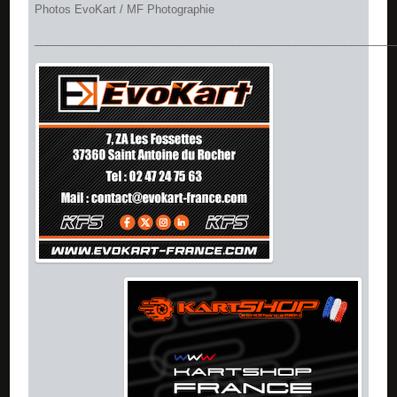
Photos EvoKart / MF Photographie
__________________________________________________________