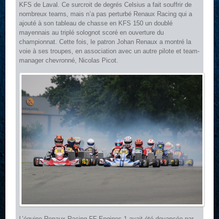
KFS de Laval. Ce surcroit de degrés Celsius a fait souffrir de
nombreux teams, mais n’a pas perturbé Renaux Racing qui a
ajouté à son tableau de chasse en KFS 150 un doublé
mayennais au triplé solognot scoré en ouverture du
championnat. Cette fois, le patron Johan Renaux a montré la
voie à ses troupes, en association avec un autre pilote et team-
manager chevronné, Nicolas Picot.
L’équipe Renaux Racing-FF Engines 1 avait été devancée par