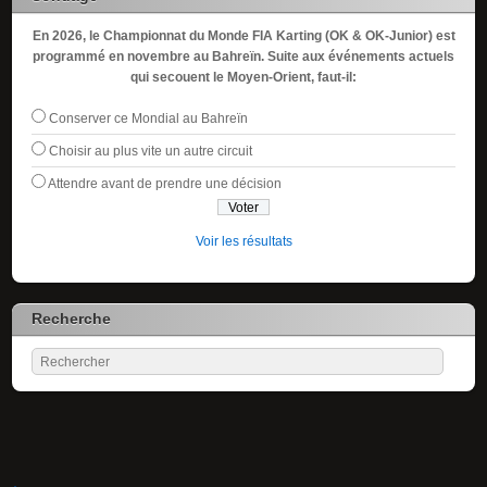
En 2026, le Championnat du Monde FIA Karting (OK & OK-Junior) est
programmé en novembre au Bahreïn. Suite aux événements actuels
qui secouent le Moyen-Orient, faut-il:
Conserver ce Mondial au Bahreïn
Choisir au plus vite un autre circuit
Attendre avant de prendre une décision
Voir les résultats
Recherche