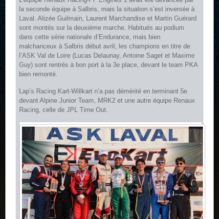
la seconde équipe à Salbris, mais la situation s’est inversée à
Laval. Alizée Guilmain, Laurent Marchandise et Martin Guérard
sont montés sur la deuxième marche. Habitués au podium
dans cette série nationale d’Endurance, mais bien
malchanceux à Salbris début avril, les champions en titre de
l’ASK Val de Loire (Lucas Delaunay, Antoine Saget et Maxime
Guy) sont rentrés à bon port à la 3e place, devant le team PKA
bien remonté.
Lap’s Racing Kart-Willkart n’a pas démérité en terminant 5e
devant Alpine Junior Team, MRK2 et une autre équipe Renaux
Racing, celle de JPL Time Out.