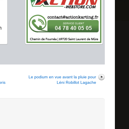
r
Le podium en vue avant la pluie pour
ris
Léni Robillot Lagache