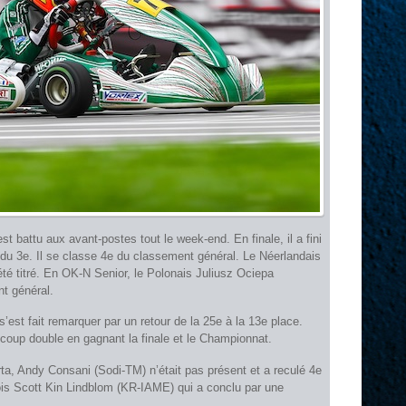
 battu aux avant-postes tout le week-end. En finale, il a fini
du 3e. Il se classe 4e du classement général. Le Néerlandais
té titré. En OK-N Senior, le Polonais Juliusz Ociepa
t général.
est fait remarquer par un retour de la 25e à la 13e place.
t coup double en gagnant la finale et le Championnat.
ta, Andy Consani (Sodi-TM) n’était pas présent et a reculé 4e
ois Scott Kin Lindblom (KR-IAME) qui a conclu par une