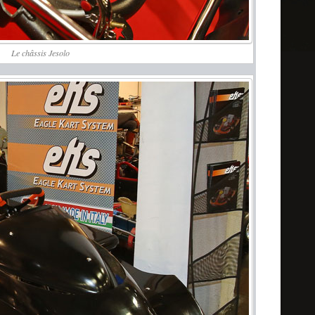
Le châssis Jesolo