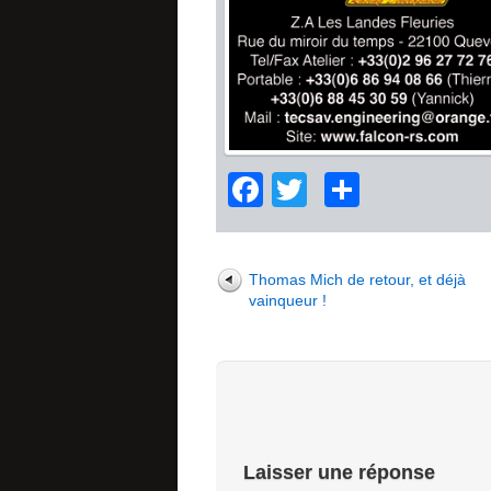
Facebook
Twitter
Partage
Thomas Mich de retour, et déjà
vainqueur !
Laisser une réponse