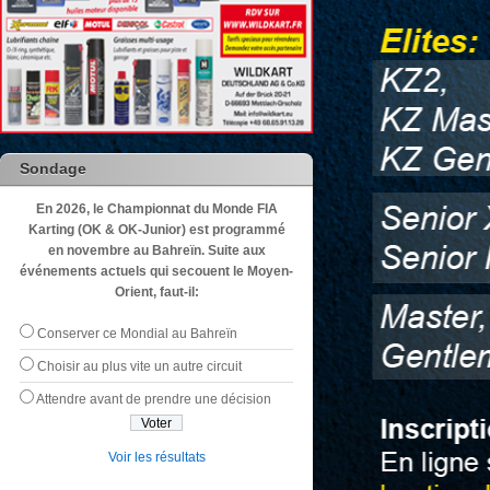
Sondage
En 2026, le Championnat du Monde FIA
Karting (OK & OK-Junior) est programmé
en novembre au Bahreïn. Suite aux
événements actuels qui secouent le Moyen-
Orient, faut-il:
Conserver ce Mondial au Bahreïn
Choisir au plus vite un autre circuit
Attendre avant de prendre une décision
Voir les résultats