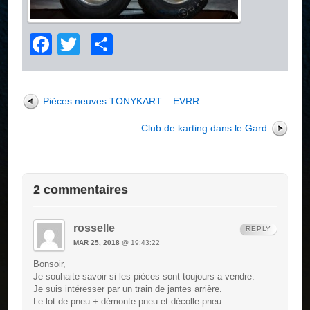
Facebook
Twitter
Partager
Pièces neuves TONYKART – EVRR
Club de karting dans le Gard
2 commentaires
rosselle
REPLY
MAR 25, 2018
@ 19:43:22
Bonsoir,
Je souhaite savoir si les pièces sont toujours a vendre.
Je suis intéresser par un train de jantes arrière.
Le lot de pneu + démonte pneu et décolle-pneu.