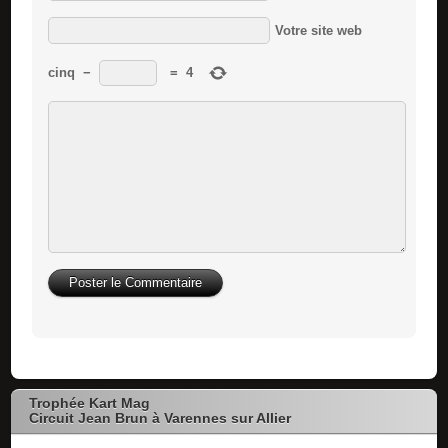
Votre site web
cinq
−
=
4
Trophée Kart Mag
Circuit Jean Brun à Varennes sur Allier