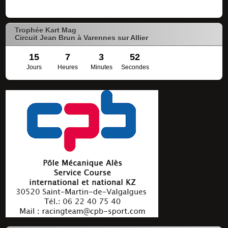
Trophée Kart Mag
Circuit Jean Brun à Varennes sur Allier
15
7
3
51
Jours
Heures
Minutes
Secondes