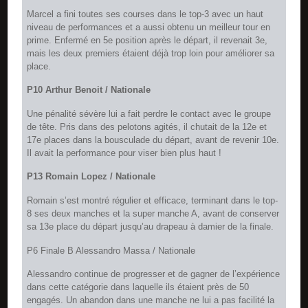
Marcel a fini toutes ses courses dans le top-3 avec un haut
niveau de performances et a aussi obtenu un meilleur tour en
prime. Enfermé en 5e position après le départ, il revenait 3e,
mais les deux premiers étaient déjà trop loin pour améliorer sa
place.
P10 Arthur Benoit / Nationale
Une pénalité sévère lui a fait perdre le contact avec le groupe
de tête. Pris dans des pelotons agités, il chutait de la 12e et
17e places dans la bousculade du départ, avant de revenir 10e.
Il avait la performance pour viser bien plus haut !
P13 Romain Lopez / Nationale
Romain s’est montré régulier et efficace, terminant dans le top-
8 ses deux manches et la super manche A, avant de conserver
sa 13e place du départ jusqu’au drapeau à damier de la finale.
P6 Finale B Alessandro Massa / Nationale
Alessandro continue de progresser et de gagner de l’expérience
dans cette catégorie dans laquelle ils étaient près de 50
engagés. Un abandon dans une manche ne lui a pas facilité la