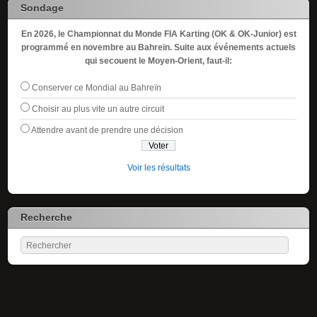
Sondage
En 2026, le Championnat du Monde FIA Karting (OK & OK-Junior) est
programmé en novembre au Bahreïn. Suite aux événements actuels
qui secouent le Moyen-Orient, faut-il:
Conserver ce Mondial au Bahreïn
Choisir au plus vite un autre circuit
Attendre avant de prendre une décision
Voir les résultats
Recherche