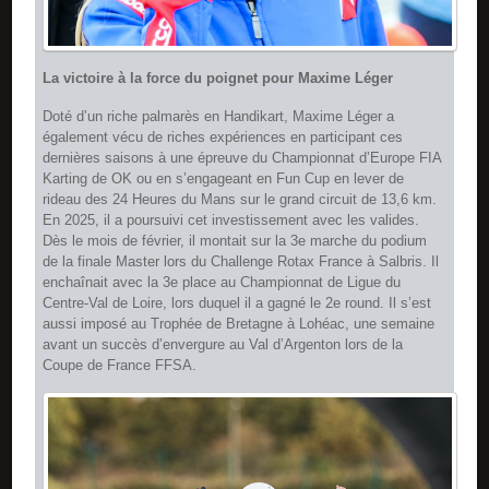
La victoire à la force du poignet pour Maxime Léger
Doté d’un riche palmarès en Handikart, Maxime Léger a
également vécu de riches expériences en participant ces
dernières saisons à une épreuve du Championnat d’Europe FIA
Karting de OK ou en s’engageant en Fun Cup en lever de
rideau des 24 Heures du Mans sur le grand circuit de 13,6 km.
En 2025, il a poursuivi cet investissement avec les valides.
Dès le mois de février, il montait sur la 3e marche du podium
de la finale Master lors du Challenge Rotax France à Salbris. Il
enchaînait avec la 3e place au Championnat de Ligue du
Centre-Val de Loire, lors duquel il a gagné le 2e round. Il s’est
aussi imposé au Trophée de Bretagne à Lohéac, une semaine
avant un succès d’envergure au Val d’Argenton lors de la
Coupe de France FFSA.