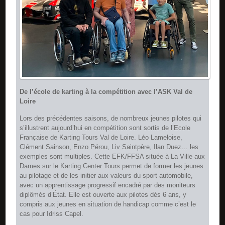
De l’école de karting à la compétition avec l’ASK Val de
Loire
Lors des précédentes saisons, de nombreux jeunes pilotes qui
s’illustrent aujourd’hui en compétition sont sortis de l’Ecole
Française de Karting Tours Val de Loire. Léo Lameloise,
Clément Sainson, Enzo Pérou, Liv Saintpère, Ilan Duez… les
exemples sont multiples. Cette EFK/FFSA située à La Ville aux
Dames sur le Karting Center Tours permet de former les jeunes
au pilotage et de les initier aux valeurs du sport automobile,
avec un apprentissage progressif encadré par des moniteurs
diplômés d’État. Elle est ouverte aux pilotes dès 6 ans, y
compris aux jeunes en situation de handicap comme c’est le
cas pour Idriss Capel.