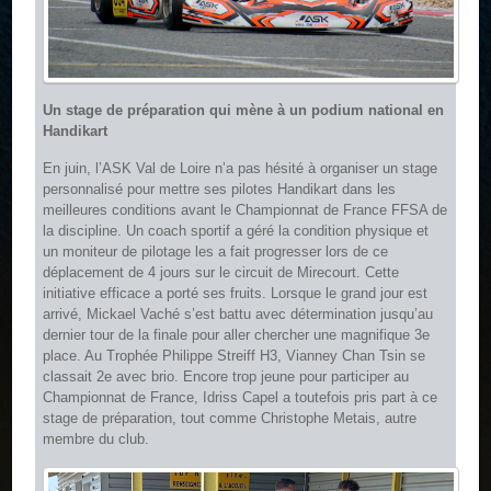
Un stage de préparation qui mène à un podium national en
Handikart
En juin, l’ASK Val de Loire n’a pas hésité à organiser un stage
personnalisé pour mettre ses pilotes Handikart dans les
meilleures conditions avant le Championnat de France FFSA de
la discipline. Un coach sportif a géré la condition physique et
un moniteur de pilotage les a fait progresser lors de ce
déplacement de 4 jours sur le circuit de Mirecourt. Cette
initiative efficace a porté ses fruits. Lorsque le grand jour est
arrivé, Mickael Vaché s’est battu avec détermination jusqu’au
dernier tour de la finale pour aller chercher une magnifique 3e
place. Au Trophée Philippe Streiff H3, Vianney Chan Tsin se
classait 2e avec brio. Encore trop jeune pour participer au
Championnat de France, Idriss Capel a toutefois pris part à ce
stage de préparation, tout comme Christophe Metais, autre
membre du club.