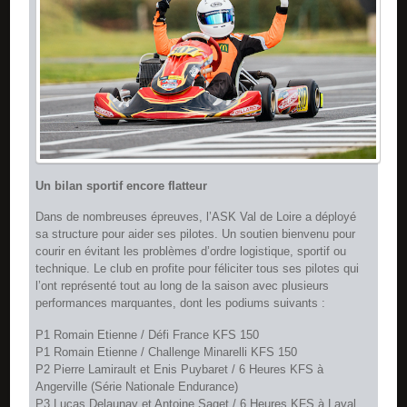
Un bilan sportif encore flatteur
Dans de nombreuses épreuves, l’ASK Val de Loire a déployé
sa structure pour aider ses pilotes. Un soutien bienvenu pour
courir en évitant les problèmes d’ordre logistique, sportif ou
technique. Le club en profite pour féliciter tous ses pilotes qui
l’ont représenté tout au long de la saison avec plusieurs
performances marquantes, dont les podiums suivants :
P1 Romain Etienne / Défi France KFS 150
P1 Romain Etienne / Challenge Minarelli KFS 150
P2 Pierre Lamirault et Enis Puybaret / 6 Heures KFS à
Angerville (Série Nationale Endurance)
P3 Lucas Delaunay et Antoine Saget / 6 Heures KFS à Laval