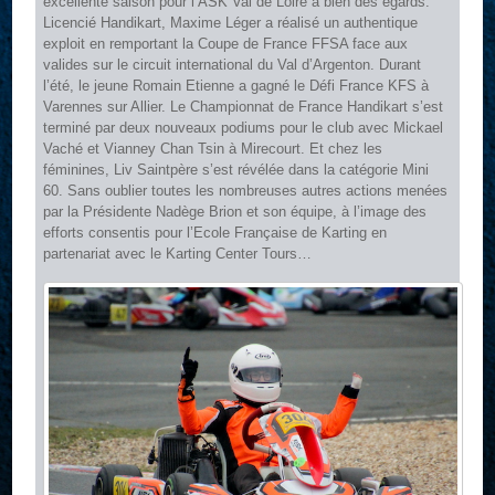
excellente saison pour l’ASK Val de Loire à bien des égards.
Licencié Handikart, Maxime Léger a réalisé un authentique
exploit en remportant la Coupe de France FFSA face aux
valides sur le circuit international du Val d’Argenton. Durant
l’été, le jeune Romain Etienne a gagné le Défi France KFS à
Varennes sur Allier. Le Championnat de France Handikart s’est
terminé par deux nouveaux podiums pour le club avec Mickael
Vaché et Vianney Chan Tsin à Mirecourt. Et chez les
féminines, Liv Saintpère s’est révélée dans la catégorie Mini
60. Sans oublier toutes les nombreuses autres actions menées
par la Présidente Nadège Brion et son équipe, à l’image des
efforts consentis pour l’Ecole Française de Karting en
partenariat avec le Karting Center Tours…