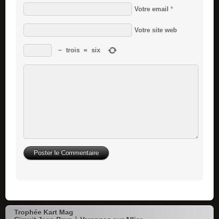
Votre email
*
Votre site web
−
trois
=
six
Trophée Kart Mag