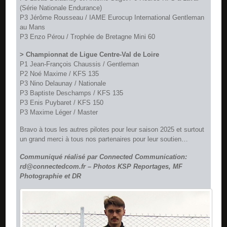
(Série Nationale Endurance)
P3 Jérôme Rousseau / IAME Eurocup International Gentleman
au Mans
P3 Enzo Pérou / Trophée de Bretagne Mini 60
> Championnat de Ligue Centre-Val de Loire
P1 Jean-François Chaussis / Gentleman
P2 Noé Maxime / KFS 135
P3 Nino Delaunay / Nationale
P3 Baptiste Deschamps / KFS 135
P3 Enis Puybaret / KFS 150
P3 Maxime Léger / Master
Bravo à tous les autres pilotes pour leur saison 2025 et surtout
un grand merci à tous nos partenaires pour leur soutien…
Communiqué réalisé par Connected Communication:
rd@connectedcom.fr – Photos KSP Reportages, MF
Photographie et DR