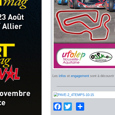
Les
infos
et
engagement
sont à découvrir 
________________________________
Facebook
Twitter
Partage