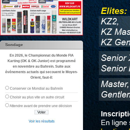
Sondage
En 2026, le Championnat du Monde FIA
Karting (OK & OK-Junior) est programmé
en novembre au Bahreïn. Suite aux
événements actuels qui secouent le Moyen-
Orient, faut-il:
Conserver ce Mondial au Bahreïn
Choisir au plus vite un autre circuit
Attendre avant de prendre une décision
Voir les résultats