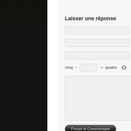
Laisser une réponse
cinq
−
=
quatre