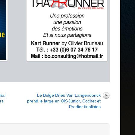
r
ial
Le Belge Dries Van Langendonck
rs
prend le large en OK-Junior, Cochet et
Pradier finalistes