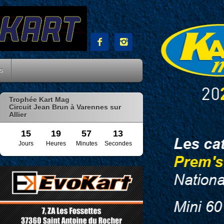


es
Trophée Kart Mag
Circuit Jean Brun à Varennes sur
Allier
15
19
57
12
Jours
Heures
Minutes
Secondes