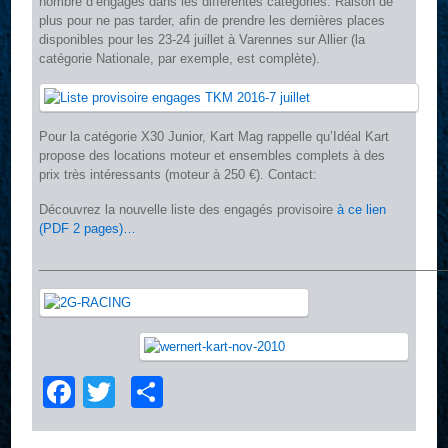
nombre d’engagés dans les différentes catégories. Raison de
plus pour ne pas tarder, afin de prendre les dernières places
disponibles pour les 23-24 juillet à Varennes sur Allier (la
catégorie Nationale, par exemple, est complète).
Pour la catégorie X30 Junior, Kart Mag rappelle qu’Idéal Kart
propose des locations moteur et ensembles complets à des
prix très intéressants (moteur à 250 €). Contact:
Découvrez la nouvelle liste des engagés provisoire
à ce lien
(PDF 2 pages)…
__________________________________________________________
Facebook
Twitter
Partager