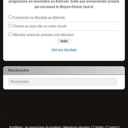
programmé en novembre au Bahreïn. Suite aux événements actuels
qui secouent le Moyen-Orient, faut-il:
Conserver ce Mondial au Bahreïn
Choisir au plus vite un autre circuit
Attendre avant de prendre une décision
Voir les résultats
Recherche
↑
KartMag - le magazine du karting
|
Mentions légales
|
Crédits
|
Contact
|