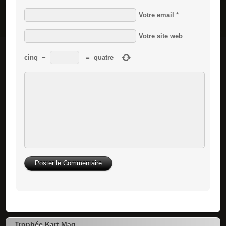
Votre email
*
Votre site web
cinq
−
=
quatre
Trophée Kart Mag