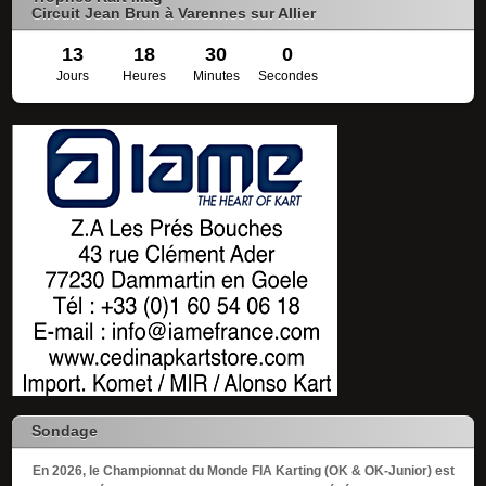
Circuit Jean Brun à Varennes sur Allier
13
18
30
0
Jours
Heures
Minutes
Secondes
Sondage
En 2026, le Championnat du Monde FIA Karting (OK & OK-Junior) est