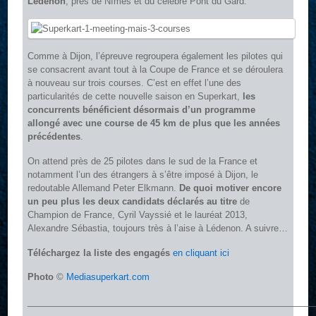
Lédenon
, près de Nîmes et du célèbre Pont du Gard.
Comme à Dijon, l’épreuve regroupera également les pilotes qui
se consacrent avant tout à la Coupe de France et se déroulera
à nouveau sur trois courses. C’est en effet l’une des
particularités de cette nouvelle saison en Superkart,
les
concurrents bénéficient désormais d’un programme
allongé avec une course de 45 km de plus que les années
précédentes
.
On attend près de 25 pilotes dans le sud de la France et
notamment l’un des étrangers à s’être imposé à Dijon, le
redoutable Allemand Peter Elkmann.
De quoi motiver encore
un peu plus les deux candidats déclarés au titre
de
Champion de France, Cyril Vayssié et le lauréat 2013,
Alexandre Sébastia, toujours très à l’aise à Lédenon. A suivre…
Téléchargez la liste des engagés
en cliquant ici
Photo
©
Mediasuperkart.com
__________________________________________________________