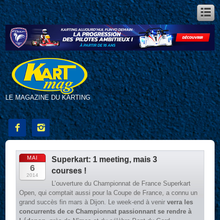
LE MAGAZINE DU KARTING


MAI
Superkart: 1 meeting, mais 3
6
courses !
2014
L’ouverture du Championnat de France Superkart
Open, qui comptait aussi pour la Coupe de France, a connu un
grand succès fin mars à Dijon. Le week-end à venir
verra les
concurrents de ce Championnat passionnant se rendre à