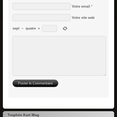
Votre email
*
Votre site web
sept
−
quatre
=
Trophée Kart Mag