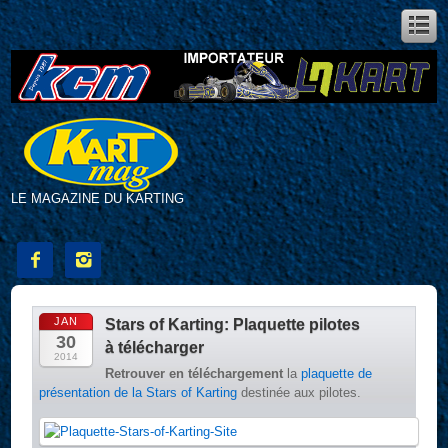
LE MAGAZINE DU KARTING


JAN
Stars of Karting: Plaquette pilotes
30
à télécharger
2014
Retrouver en téléchargement
la
plaquette de
présentation de la Stars of Karting
destinée aux pilotes.