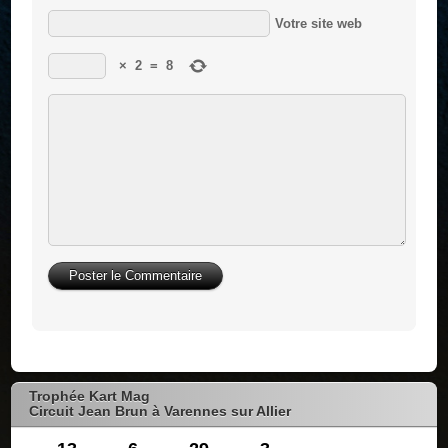
Votre site web
×
2
=
8
Trophée Kart Mag
Circuit Jean Brun à Varennes sur Allier