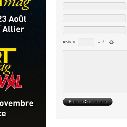
trois
×
=
3