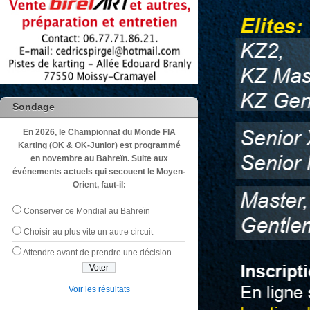
Sondage
En 2026, le Championnat du Monde FIA
Karting (OK & OK-Junior) est programmé
en novembre au Bahreïn. Suite aux
événements actuels qui secouent le Moyen-
Orient, faut-il:
Conserver ce Mondial au Bahreïn
Choisir au plus vite un autre circuit
Attendre avant de prendre une décision
Voir les résultats