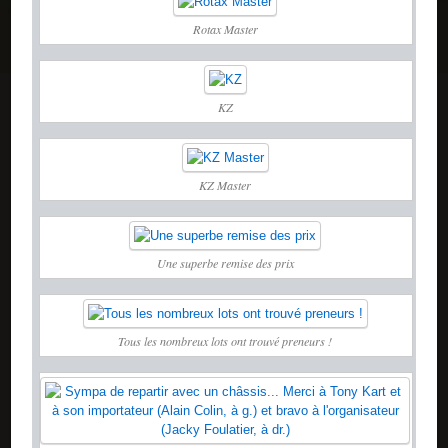
Rotax Master
KZ
KZ Master
Une superbe remise des prix
Tous les nombreux lots ont trouvé preneurs !