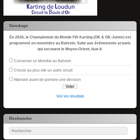
Sondage
En 2026, le Championnat du Monde FIA Karting (OK & OK-Junior) est
programmé en novembre au Bahreïn. Suite aux événements actuels
qui secouent le Moyen-Orient, faut-il:
Conserver ce Mondial au Bahreïn
Choisir au plus vite un autre circuit
Attendre avant de prendre une décision
Voir les résultats
Recherche