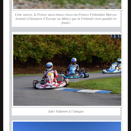
Cette saison, la France aura mieux réussi au Franco-Finlandais Marcus
Amand (Champion d’Europe au Mans) que la Finlande (non-qualifié en
finale)
Juho Valtanen à l’attaque