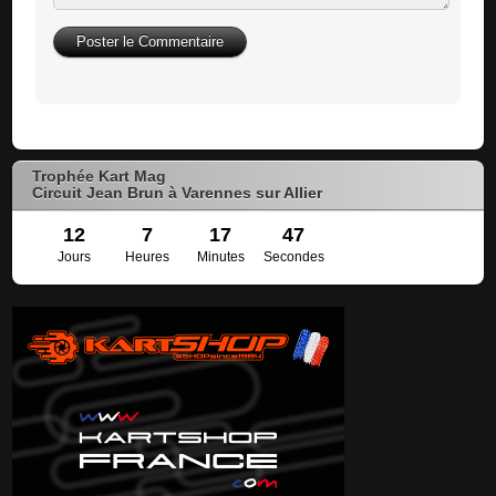
Trophée Kart Mag
Circuit Jean Brun à Varennes sur Allier
12
7
17
45
Jours
Heures
Minutes
Secondes