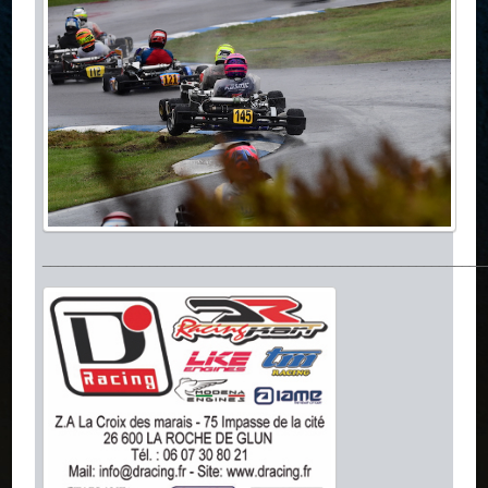
__________________________________________________________