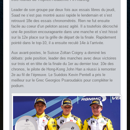
Leader de son groupe par deux fois aux essais libres du jeudi,
Saad ne s’est pas montré aussi rapide le lendemain et s’est
retrouvé 18e des essais chronométrés. Rien ne fut ensuite
facile au coeur d’un peloton assez agité. Il a toutefois décroché
une 4e position encourageante dans une manche et s’est hissé
sur la 12e place sur la grille de départ de la finale. Rapidement
pointé dans le top-10, il a ensuite reculé 14e à l’arrivée.
Aux avant-postes, le Suisse Zoltan Coigny a dominé les
débats: pole position, leader des manches avec deux victoires
sur trois et en tête de la finale du 1er au dernier tour. 10e des
chronos, le pilote de Hong-Kong John Han a réussi à remonter
2e au fil de l’épreuve. Le Suédois Kevin Pentell a pris le
meilleur sur le Grec Georgios Psaroudakis pour compléter le
podium.