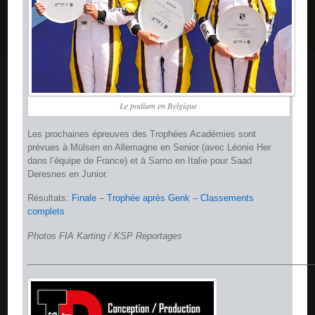
Le podium en Belgique
Les prochaines épreuves des Trophées Académies sont
prévues à Mülsen en Allemagne en Senior (avec Léonie Her
dans l’équipe de France) et à Sarno en Italie pour Saad
Deresnes en Junior.
Résultats:
Finale
–
Trophée après Genk
–
Classements
complets
Photos FIA Karting / KSP Reportages
__________________________________________________________