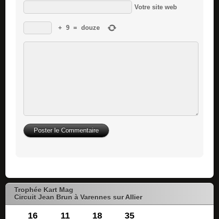
Votre site web
+
9
=
douze
Trophée Kart Mag
Circuit Jean Brun à Varennes sur Allier
16
11
18
34