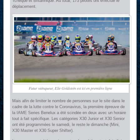
Tchèque et Britannique. Au total, 173 pilotes ont effectué le
déplacement.
Futur vainqueur, Elie Goldstein est ici en première ligne
Mais afin de limiter le nombre de personnes sur le site dans le
cadre de la lutte contre le Coronavirus, la première épreuve de
la IAME Series Benelux a été scindée en deux avec un horaire
tout à fait spécifique. Les catégories X30 Junior et X30 Senior
ont été programmées le samedi, le reste le dimanche (Mini,
X30 Master et X30 Super Shifter).