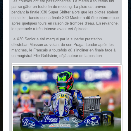
Les courses ont été passionnantes. La météo a toutefois fini
par se gâter en toute fin de meeting. La pluie est arrivée
pendant la finale X30 Super Shifter alors que les pilotes étaient
en slicks, tandis que la finale X30 Master a dû être interrompue
après quelques tours en raison de trombes d’eau. En revanche,
le spectacle a très intense avant cet épisode.
Le X30 Senior a été marqué par la superbe prestation
d’Esteban Masson au volant de son Praga. Leader après les
manches, le Français a toutefois dû s’incliner en finale face à
un magistral Elie Goldstein, déjà auteur de la position.