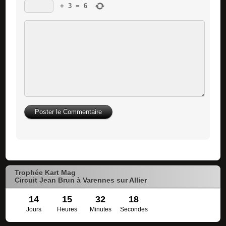
+
3
=
6
Trophée Kart Mag
Circuit Jean Brun à Varennes sur Allier
14
15
32
17
Jours
Heures
Minutes
Secondes