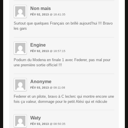
Non mais
FÉV 02, 2013
@ 18:41:35
Surtout que quelques Français on brillé aujourd’hui !!! Bravo
les gars
Engine
FÉV 02, 2013
@ 18:57:15
Podium du Modena en finale 1 avec Federer, pas mal pour
une première sortie officiel !!!
Anonyme
FÉV 03, 2013
@ 08:11:08
Federer et un pilote, bravo à C leclerc qui montre encore une
fois ça valeur, dommage pour le petit Alési qui et ridicule
Waty
FÉV 03, 2013
@ 08:50:35