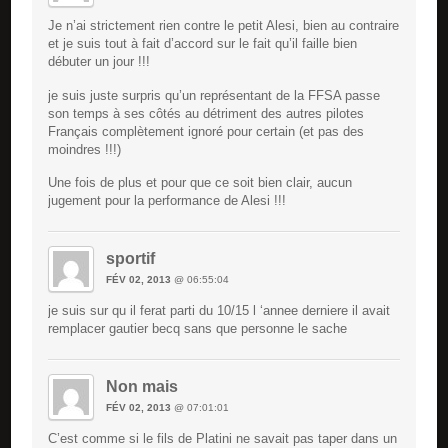
Je n’ai strictement rien contre le petit Alesi, bien au contraire
et je suis tout à fait d’accord sur le fait qu’il faille bien
débuter un jour !!!
je suis juste surpris qu’un représentant de la FFSA passe
son temps à ses côtés au détriment des autres pilotes
Français complètement ignoré pour certain (et pas des
moindres !!!)
Une fois de plus et pour que ce soit bien clair, aucun
jugement pour la performance de Alesi !!!
sportif
FÉV 02, 2013
@ 06:55:04
je suis sur qu il ferat parti du 10/15 l ‘annee derniere il avait
remplacer gautier becq sans que personne le sache
Non mais
FÉV 02, 2013
@ 07:01:01
C’est comme si le fils de Platini ne savait pas taper dans un