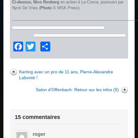
Ci-dessus, Nico Rosberg
en action à La Conca, poursuivi par
Nyck De Vries (
Photo
© WSK Press)
__________________________________________________________
Facebook
Twitter
Partager
Karting avec un pro de 11 ans, Pierre-Alexandre
Labonté !
Salon d’Offenbach: Retour sur les infos (5)
15 commentaires
roger