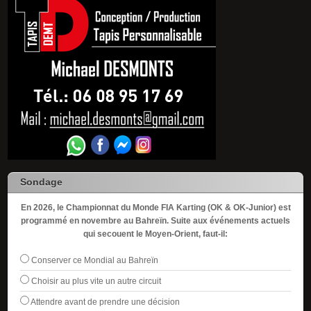
Sondage
En 2026, le Championnat du Monde FIA Karting (OK & OK-Junior) est
programmé en novembre au Bahreïn. Suite aux événements actuels
qui secouent le Moyen-Orient, faut-il:
Conserver ce Mondial au Bahreïn
Choisir au plus vite un autre circuit
Attendre avant de prendre une décision