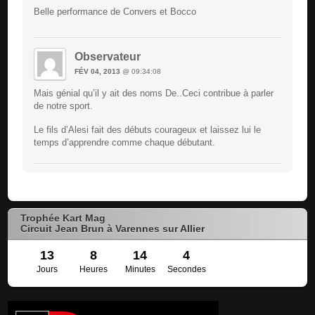
Belle performance de Convers et Bocco
Observateur
FÉV 04, 2013
@ 09:34:08
Mais génial qu’il y ait des noms De..Ceci contribue à parler
de notre sport.
Le fils d’Alesi fait des débuts courageux et laissez lui le
temps d’apprendre comme chaque débutant.
Trophée Kart Mag
Circuit Jean Brun à Varennes sur Allier
13
8
14
3
Jours
Heures
Minutes
Secondes