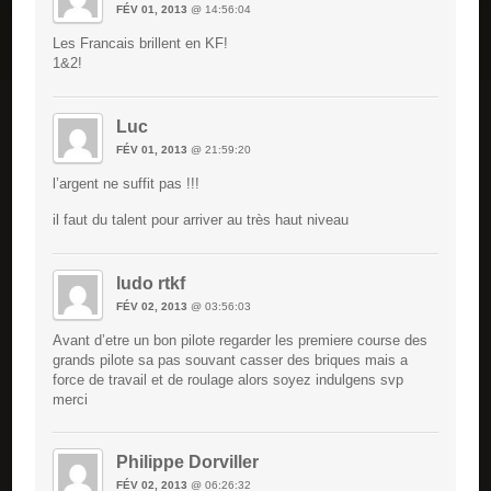
FÉV 01, 2013
@ 14:56:04
Les Francais brillent en KF!
1&2!
Luc
FÉV 01, 2013
@ 21:59:20
l’argent ne suffit pas !!!
il faut du talent pour arriver au très haut niveau
ludo rtkf
FÉV 02, 2013
@ 03:56:03
Avant d’etre un bon pilote regarder les premiere course des
grands pilote sa pas souvant casser des briques mais a
force de travail et de roulage alors soyez indulgens svp
merci
Philippe Dorviller
FÉV 02, 2013
@ 06:26:32