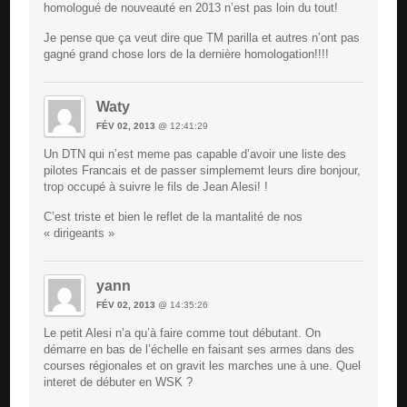
homologué de nouveauté en 2013 n’est pas loin du tout!
Je pense que ça veut dire que TM parilla et autres n’ont pas
gagné grand chose lors de la dernière homologation!!!!
Waty
FÉV 02, 2013
@ 12:41:29
Un DTN qui n’est meme pas capable d’avoir une liste des
pilotes Francais et de passer simplememt leurs dire bonjour,
trop occupé à suivre le fils de Jean Alesi! !
C’est triste et bien le reflet de la mantalité de nos
« dirigeants »
yann
FÉV 02, 2013
@ 14:35:26
Le petit Alesi n’a qu’à faire comme tout débutant. On
démarre en bas de l’échelle en faisant ses armes dans des
courses régionales et on gravit les marches une à une. Quel
interet de débuter en WSK ?