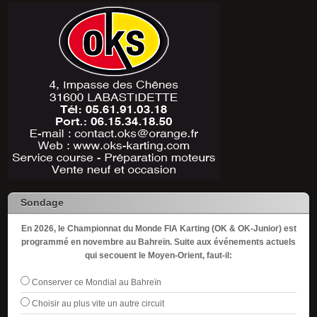
Sondage
En 2026, le Championnat du Monde FIA Karting (OK & OK-Junior) est
programmé en novembre au Bahreïn. Suite aux événements actuels
qui secouent le Moyen-Orient, faut-il:
Conserver ce Mondial au Bahreïn
Choisir au plus vite un autre circuit