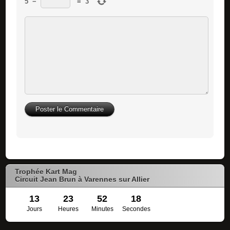
5
−
=
3
Trophée Kart Mag
Circuit Jean Brun à Varennes sur Allier
13
23
52
17
Jours
Heures
Minutes
Secondes