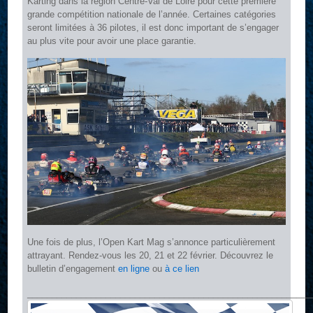
Karting dans la région Centre-Val de Loire pour cette première
grande compétition nationale de l’année. Certaines catégories
seront limitées à 36 pilotes, il est donc important de s’engager
au plus vite pour avoir une place garantie.
Une fois de plus, l’Open Kart Mag s’annonce particulièrement
attrayant. Rendez-vous les 20, 21 et 22 février. Découvrez le
bulletin d’engagement
en ligne
ou
à ce lien
__________________________________________________________