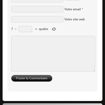
Votre email
*
Votre site web
7
−
=
quatre