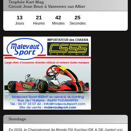
Trophée Kart Mag
Circuit Jean Brun à Varennes sur Allier
13
21
42
24
Jours
Heures
Minutes
Secondes
Sondage
En 2026, le Championnat du Monde FIA Karting (OK & OK-Junior) est