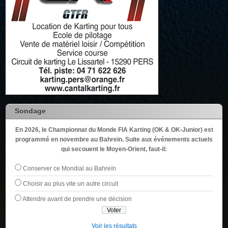
Sondage
En 2026, le Championnat du Monde FIA Karting (OK & OK-Junior) est
programmé en novembre au Bahreïn. Suite aux événements actuels
qui secouent le Moyen-Orient, faut-il:
Conserver ce Mondial au Bahreïn
Choisir au plus vite un autre circuit
Attendre avant de prendre une décision
Voir les résultats