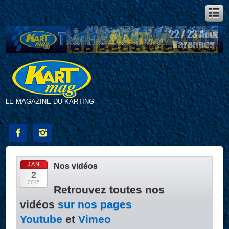
LE MAGAZINE DU KARTING


JAN
Nos vidéos
2
2015
Retrouvez toutes nos
vidéos
sur nos pages
Youtube
et
Vimeo