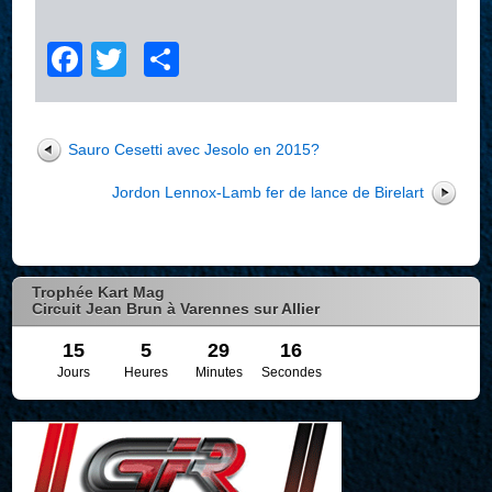
Facebook
Twitter
Partager
Sauro Cesetti avec Jesolo en 2015?
Jordon Lennox-Lamb fer de lance de Birelart
Trophée Kart Mag
Circuit Jean Brun à Varennes sur Allier
15
5
29
16
Jours
Heures
Minutes
Secondes