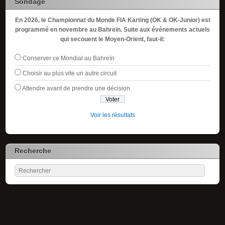
Sondage
En 2026, le Championnat du Monde FIA Karting (OK & OK-Junior) est
programmé en novembre au Bahreïn. Suite aux événements actuels
qui secouent le Moyen-Orient, faut-il:
Conserver ce Mondial au Bahreïn
Choisir au plus vite un autre circuit
Attendre avant de prendre une décision
Voir les résultats
Recherche