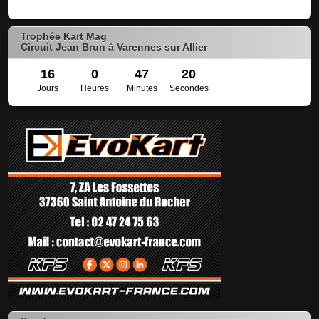
Trophée Kart Mag
Circuit Jean Brun à Varennes sur Allier
16
0
47
20
Jours
Heures
Minutes
Secondes