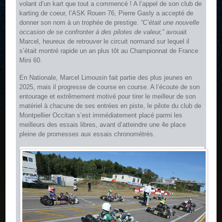
volant d’un kart que tout a commencé ! A l’appel de son club de
karting de coeur, l’ASK Rouen 76, Pierre Gasly a accepté de
donner son nom à un trophée de prestige.
“C’était une nouvelle
occasion de se confronter à des pilotes de valeur,”
avouait
Marcel, heureux de retrouver le circuit normand sur lequel il
s’était montré rapide un an plus tôt au Championnat de France
Mini 60.
En Nationale, Marcel Limousin fait partie des plus jeunes en
2025, mais il progresse de course en course. A l’écoute de son
entourage et extrêmement motivé pour tirer le meilleur de son
matériel à chacune de ses entrées en piste, le pilote du club de
Montpellier Occitan s’est immédiatement placé parmi les
meilleurs des essais libres, avant d’atteindre une 4e place
pleine de promesses aux essais chronométrés.