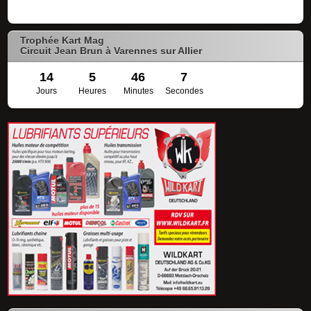
Trophée Kart Mag
Circuit Jean Brun à Varennes sur Allier
14
5
46
7
Jours
Heures
Minutes
Secondes