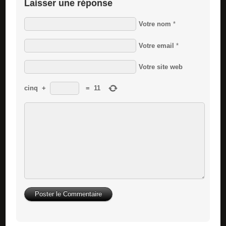
Laisser une réponse
Votre nom
*
Votre email
*
Votre site web
cinq
+
=
11