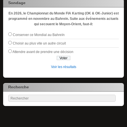
Sondage
En 2026, le Championnat du Monde FIA Karting (OK & OK-Junior) est
programmé en novembre au Bahreïn. Suite aux événements actuels
qui secouent le Moyen-Orient, faut-il:
Conserver ce Mondial au Bahreïn
Choisir au plus vite un autre circuit
Attendre avant de prendre une décision
Voir les résultats
Recherche