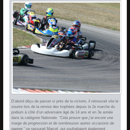
D’abord déçu de passer si près de la victoire, il retrouvait vite le
sourire lors de la remise des trophées depuis la 2e marche du
podium à côté d’un adversaire âgé de 14 ans et en 3e année
dans la catégorie Nationale.
“Cela prouve que j’ai encore une
marge de progression et de nombreuses autres occasions de
gagner,”
se rassurait Marcel, qui souhaitaient également