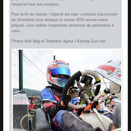
remercier tous ses soutiens.
Pour la fin de l’année, l’objectif est clair: continuer d’accumuler
les kilomètres pour attaquer la saison 2026 encore mieux
préparé, sans oublier l’importante recherche de partenaires à
venir…
Photos Kart Mag et Stéphane Agnus / Karting-Sud.com