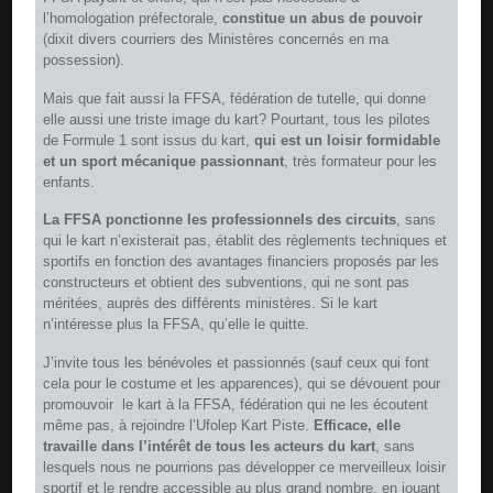
l’homologation préfectorale,
constitue un abus de pouvoir
(dixit divers courriers des Ministères concernés en ma
possession).
Mais que fait aussi la FFSA, fédération de tutelle, qui donne
elle aussi une triste image du kart? Pourtant, tous les pilotes
de Formule 1 sont issus du kart,
qui est un loisir formidable
et un sport mécanique passionnant
, très formateur pour les
enfants.
La FFSA ponctionne les professionnels des circuits
, sans
qui le kart n’existerait pas, établit des règlements techniques et
sportifs en fonction des avantages financiers proposés par les
constructeurs et obtient des subventions, qui ne sont pas
méritées, auprès des différents ministères. Si le kart
n’intéresse plus la FFSA, qu’elle le quitte.
J’invite tous les bénévoles et passionnés (sauf ceux qui font
cela pour le costume et les apparences), qui se dévouent pour
promouvoir le kart à la FFSA, fédération qui ne les écoutent
même pas, à rejoindre l’Ufolep Kart Piste.
Efficace, elle
travaille dans l’intérêt de tous les acteurs du kart
, sans
lesquels nous ne pourrions pas développer ce merveilleux loisir
sportif et le rendre accessible au plus grand nombre, en jouant