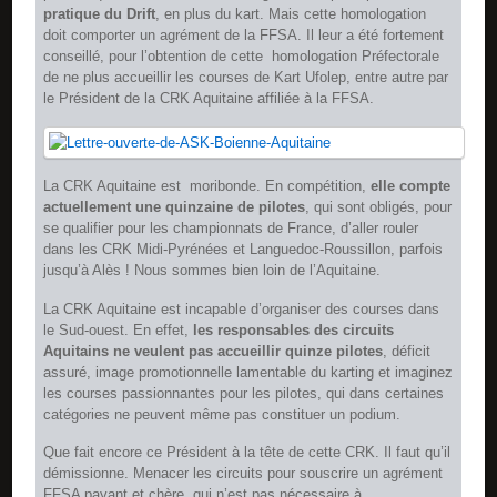
pratique du Drift
, en plus du kart. Mais cette homologation
doit comporter un agrément de la FFSA. Il leur a été fortement
conseillé, pour l’obtention de cette homologation Préfectorale
de ne plus accueillir les courses de Kart Ufolep, entre autre par
le Président de la CRK Aquitaine affiliée à la FFSA.
La CRK Aquitaine est moribonde. En compétition,
elle compte
actuellement une quinzaine de pilotes
, qui sont obligés, pour
se qualifier pour les championnats de France, d’aller rouler
dans les CRK Midi-Pyrénées et Languedoc-Roussillon, parfois
jusqu’à Alès ! Nous sommes bien loin de l’Aquitaine.
La CRK Aquitaine est incapable d’organiser des courses dans
le Sud-ouest. En effet,
les responsables des circuits
Aquitains ne veulent pas accueillir quinze pilotes
, déficit
assuré, image promotionnelle lamentable du karting et imaginez
les courses passionnantes pour les pilotes, qui dans certaines
catégories ne peuvent même pas constituer un podium.
Que fait encore ce Président à la tête de cette CRK. Il faut qu’il
démissionne. Menacer les circuits pour souscrire un agrément
FFSA payant et chère, qui n’est pas nécessaire à