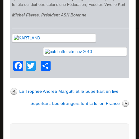
le rôle qui doit être celui d’une Fédération, Fédérer. Vive le Kart.
Michel Fèvres, Président ASK Boïenne
__________________________________________________________
Facebook
Twitter
Partager
Le Trophée Andrea Margutti et le Superkart en live
Superkart: Les étrangers font la loi en France