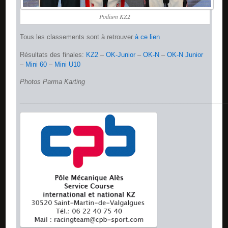
Podium KZ2
Tous les classements sont à retrouver
à ce lien
Résultats des finales:
KZ2
–
OK-Junior
–
OK-N
–
OK-N Junior
–
Mini 60
–
Mini U10
Photos Parma Karting
__________________________________________________________