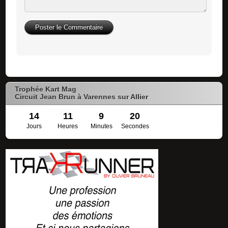
Trophée Kart Mag
Circuit Jean Brun à Varennes sur Allier
14
11
9
19
Jours
Heures
Minutes
Secondes