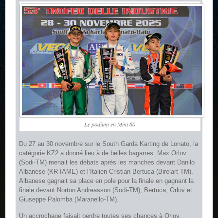
Le podium en Mini 60
Du 27 au 30 novembre sur le South Garda Karting de Lonato, la
catégorie KZ2 a donné lieu à de belles bagarres. Max Orlov
(Sodi-TM) menait les débats après les manches devant Danilo
Albanese (KR-IAME) et l’Italien Cristian Bertuca (Birelart-TM).
Albanese gagnait sa place en pole pour la finale en gagnant la
finale devant Norton Andreasson (Sodi-TM), Bertuca, Orlov et
Giuseppe Palomba (Maranello-TM).
Un accrochage faisait perdre toutes ses chances à Orlov,