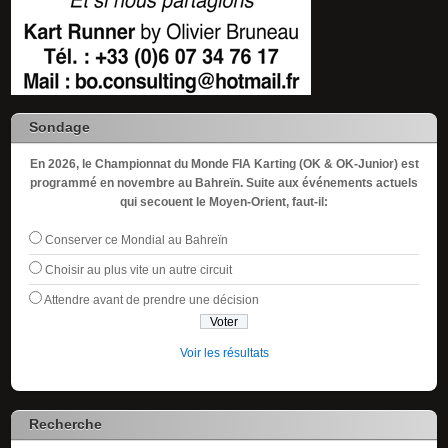
Sondage
En 2026, le Championnat du Monde FIA Karting (OK & OK-Junior) est
programmé en novembre au Bahreïn. Suite aux événements actuels
qui secouent le Moyen-Orient, faut-il:
Conserver ce Mondial au Bahreïn
Choisir au plus vite un autre circuit
Attendre avant de prendre une décision
Voir les résultats
Recherche