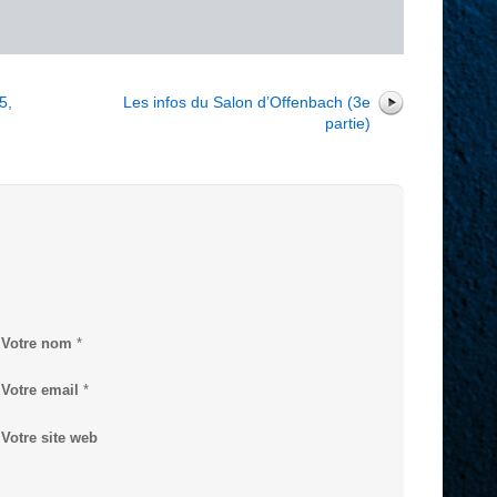
r
5,
Les infos du Salon d’Offenbach (3e
partie)
Votre nom
*
Votre email
*
Votre site web