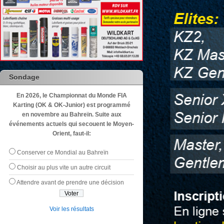
Sondage
En 2026, le Championnat du Monde FIA
Karting (OK & OK-Junior) est programmé
en novembre au Bahreïn. Suite aux
événements actuels qui secouent le Moyen-
Orient, faut-il:
Conserver ce Mondial au Bahreïn
Choisir au plus vite un autre circuit
Attendre avant de prendre une décision
Voir les résultats