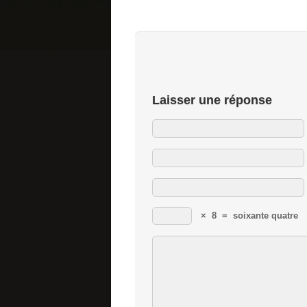
Laisser une réponse
×
8
=
soixante quatre