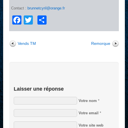
Contact :
brunnetcyril@orange.fr
Facebook
Twitter
Partager
Vends TM
Remorque
Laisser une réponse
Votre nom
*
Votre email
*
Votre site web