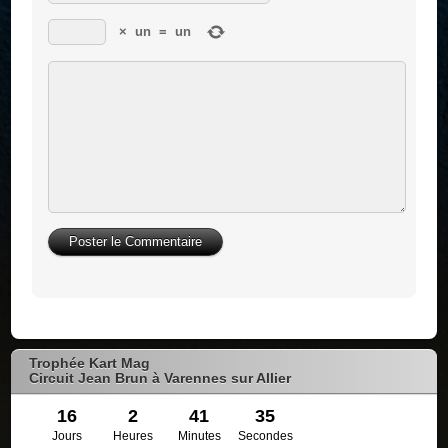
×
un
=
un
Trophée Kart Mag
Circuit Jean Brun à Varennes sur Allier
16
2
41
35
Jours
Heures
Minutes
Secondes