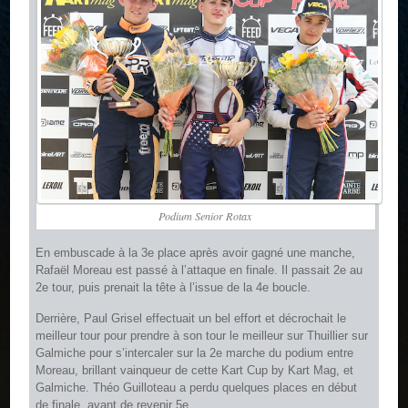
Podium Senior Rotax
En embuscade à la 3e place après avoir gagné une manche,
Rafaël Moreau est passé à l’attaque en finale. Il passait 2e au
2e tour, puis prenait la tête à l’issue de la 4e boucle.
Derrière, Paul Grisel effectuait un bel effort et décrochait le
meilleur tour pour prendre à son tour le meilleur sur Thuillier sur
Galmiche pour s’intercaler sur la 2e marche du podium entre
Moreau, brillant vainqueur de cette Kart Cup by Kart Mag, et
Galmiche. Théo Guilloteau a perdu quelques places en début
de finale, avant de revenir 5e.