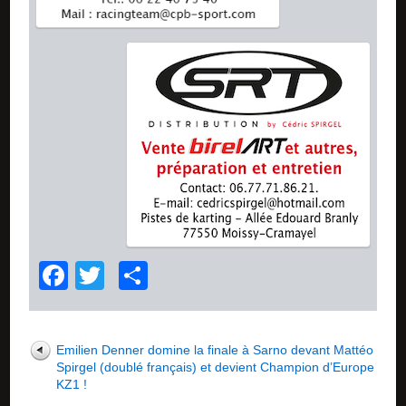
Facebook
Twitter
Partager
Emilien Denner domine la finale à Sarno devant Mattéo
Spirgel (doublé français) et devient Champion d’Europe
KZ1 !