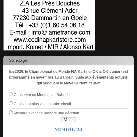
Sondage
En 2026, le Championnat du Monde FIA Karting (OK & OK-Junior) est
programmé en novembre au Bahreïn. Suite aux événements actuels
qui secouent le Moyen-Orient, faut-il:
Conserver ce Mondial au Bahreïn
Choisir au plus vite un autre circuit
Attendre avant de prendre une décision
Voir les résultats