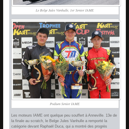
Le Belge Jules Vanhulle, 1er Senior IAME
Podium Senior IAME
Les moteurs IAME ont quelque peu souffert à Anneville. 13e de
la finale au scratch, le Belge Jules Vanhulle a remporté la
catégorie devant Raphaël Duca, qui a montré des progrès