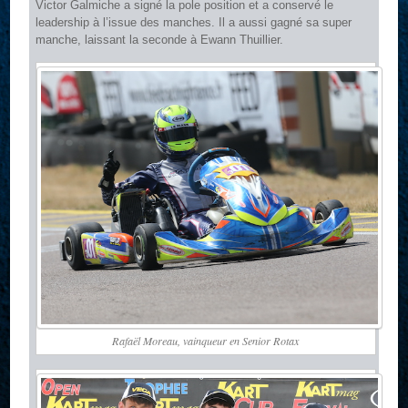
Victor Galmiche a signé la pole position et a conservé le
leadership à l’issue des manches. Il a aussi gagné sa super
manche, laissant la seconde à Ewann Thuillier.
Rafaël Moreau, vainqueur en Senior Rotax