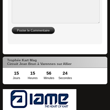
Trophée Kart Mag
Circuit Jean Brun à Varennes sur Allier
15
15
56
23
Jours
Heures
Minutes
Secondes