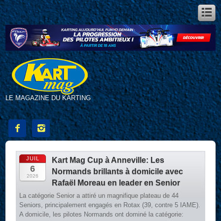
LE MAGAZINE DU KARTING


JUIL
Kart Mag Cup à Anneville: Les
6
Normands brillants à domicile avec
2026
Rafaël Moreau en leader en Senior
La catégorie Senior a attiré un magnifique plateau de 44
Seniors, principalement engagés en Rotax (39, contre 5 IAME).
A domicile, les pilotes Normands ont dominé la catégorie: